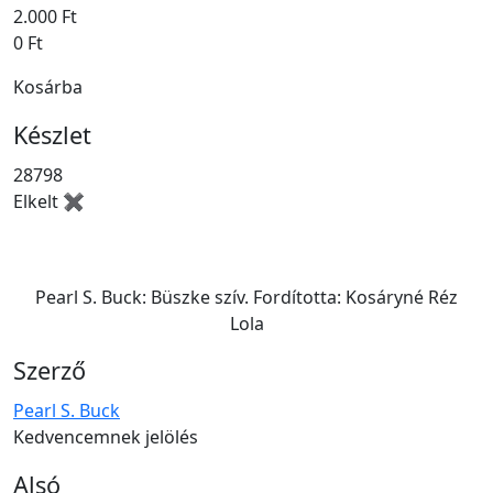
2.000 Ft
0 Ft
Kosárba
Készlet
28798
Elkelt ✖
Pearl S. Buck: Büszke szív. Fordította: Kosáryné Réz
Lola
Szerző
Pearl S. Buck
Kedvencemnek jelölés
Alsó