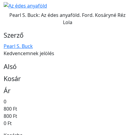
Pearl S. Buck: Az édes anyaföld. Ford. Kosáryné Réz
Lola
Szerző
Pearl S. Buck
Kedvencemnek jelölés
Alsó
Kosár
Ár
0
800 Ft
800 Ft
0 Ft