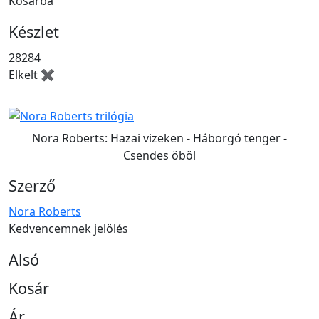
Kosárba
Készlet
28284
Elkelt ✖
Nora Roberts: Hazai vizeken - Háborgó tenger -
Csendes öböl
Szerző
Nora Roberts
Kedvencemnek jelölés
Alsó
Kosár
Ár