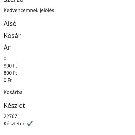
Kedvencemnek jelölés
Alsó
Kosár
Ár
0
800 Ft
800 Ft
0 Ft
Kosárba
Készlet
22767
Készleten ✔