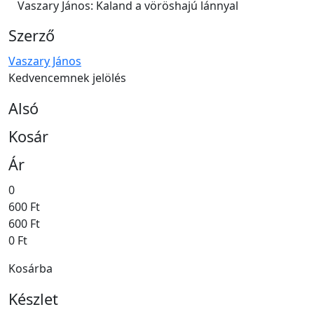
Vaszary János: Kaland a vöröshajú lánnyal
Szerző
Vaszary János
Kedvencemnek jelölés
Alsó
Kosár
Ár
0
600 Ft
600 Ft
0 Ft
Kosárba
Készlet