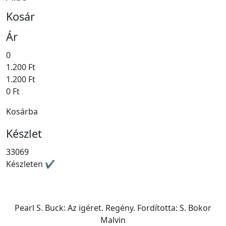
Kosár
Ár
0
1.200 Ft
1.200 Ft
0 Ft
Kosárba
Készlet
33069
Készleten ✔
Pearl S. Buck: Az igéret. Regény. Fordította: S. Bokor
Malvin