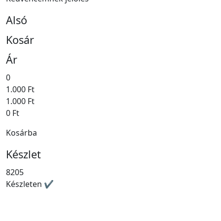
Alsó
Kosár
Ár
0
1.000 Ft
1.000 Ft
0 Ft
Kosárba
Készlet
8205
Készleten ✔