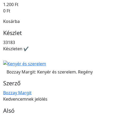
1.200 Ft
0 Ft
Kosárba
Készlet
33183
Készleten ✔
Bozzay Margit: Kenyér és szerelem. Regény
Szerző
Bozzay Margit
Kedvencemnek jelölés
Alsó