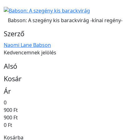
Babson: A szegény kis barackvirág -kínai regény-
Szerző
Naomi Lane Babson
Kedvencemnek jelölés
Alsó
Kosár
Ár
0
900 Ft
900 Ft
0 Ft
Kosárba