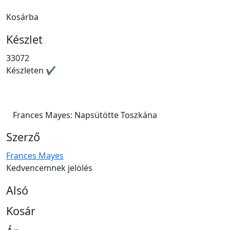
Kosárba
Készlet
33072
Készleten ✔
Frances Mayes: Napsütötte Toszkána
Szerző
Frances Mayes
Kedvencemnek jelölés
Alsó
Kosár