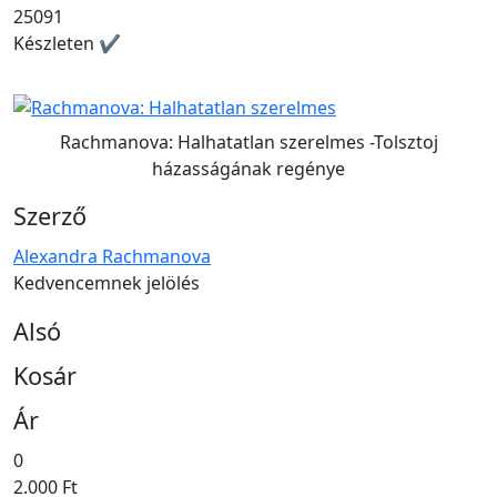
25091
Készleten ✔
Rachmanova: Halhatatlan szerelmes -Tolsztoj
házasságának regénye
Szerző
Alexandra Rachmanova
Kedvencemnek jelölés
Alsó
Kosár
Ár
0
2.000 Ft