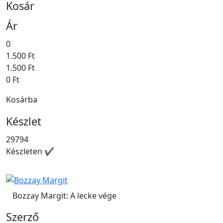
Kosár
Ár
0
1.500 Ft
1.500 Ft
0 Ft
Kosárba
Készlet
29794
Készleten ✔
Bozzay Margit: A lecke vége
Szerző