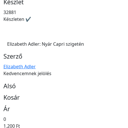
Készlet
32881
Készleten ✔
Elizabeth Adler: Nyár Capri szigetén
Szerző
Elizabeth Adler
Kedvencemnek jelölés
Alsó
Kosár
Ár
0
1.200 Ft