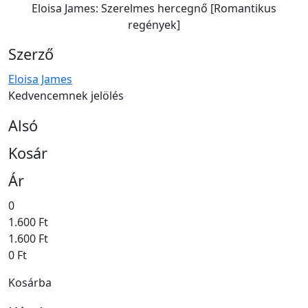
Eloisa James: Szerelmes hercegnő [Romantikus
regények]
Szerző
Eloisa James
Kedvencemnek jelölés
Alsó
Kosár
Ár
0
1.600 Ft
1.600 Ft
0 Ft
Kosárba