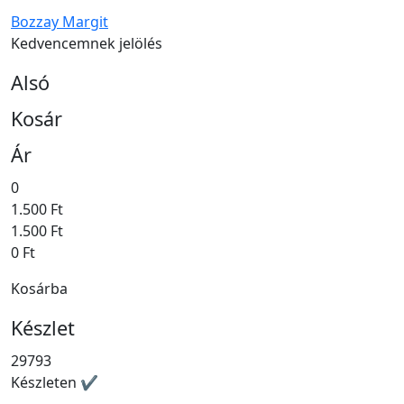
Bozzay Margit
Kedvencemnek jelölés
Alsó
Kosár
Ár
0
1.500 Ft
1.500 Ft
0 Ft
Kosárba
Készlet
29793
Készleten ✔