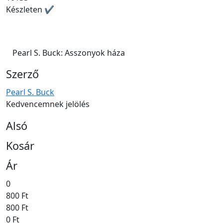
Készleten ✔
Pearl S. Buck: Asszonyok háza
Szerző
Pearl S. Buck
Kedvencemnek jelölés
Alsó
Kosár
Ár
0
800 Ft
800 Ft
0 Ft