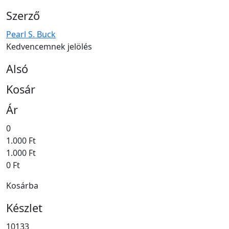
Szerző
Pearl S. Buck
Kedvencemnek jelölés
Alsó
Kosár
Ár
0
1.000 Ft
1.000 Ft
0 Ft
Kosárba
Készlet
10133