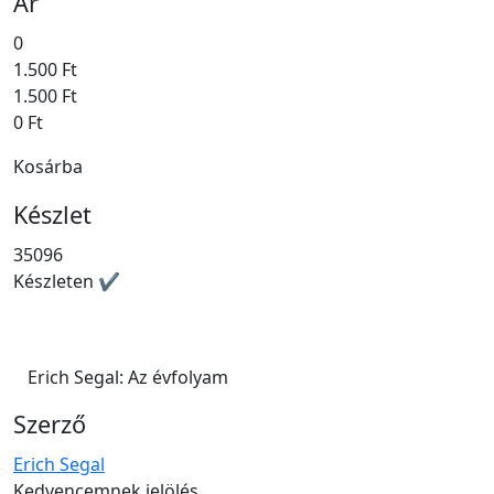
Ár
0
1.500 Ft
1.500 Ft
0 Ft
Kosárba
Készlet
35096
Készleten ✔
Erich Segal: Az évfolyam
Szerző
Erich Segal
Kedvencemnek jelölés