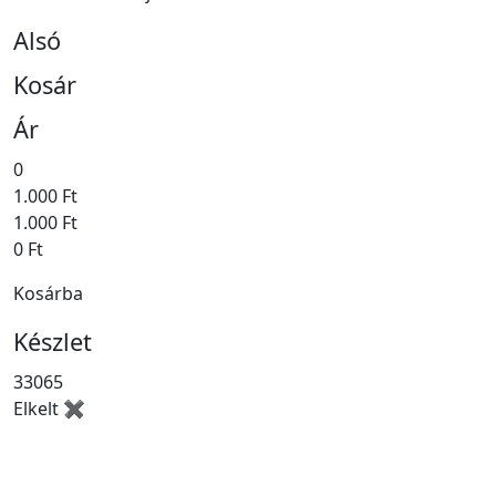
Alsó
Kosár
Ár
0
1.000 Ft
1.000 Ft
0 Ft
Kosárba
Készlet
33065
Elkelt ✖