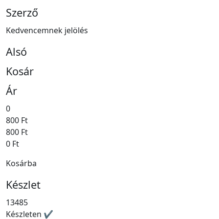
Szerző
Kedvencemnek jelölés
Alsó
Kosár
Ár
0
800 Ft
800 Ft
0 Ft
Kosárba
Készlet
13485
Készleten ✔