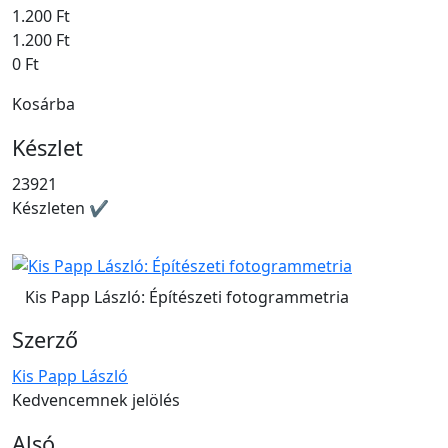
1.200 Ft
1.200 Ft
0 Ft
Kosárba
Készlet
23921
Készleten ✔
Kis Papp László: Építészeti fotogrammetria
Szerző
Kis Papp László
Kedvencemnek jelölés
Alsó