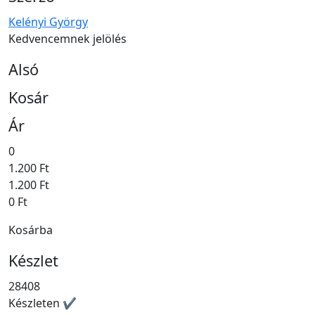
Kelényi György
Kedvencemnek jelölés
Alsó
Kosár
Ár
0
1.200 Ft
1.200 Ft
0 Ft
Kosárba
Készlet
28408
Készleten ✔