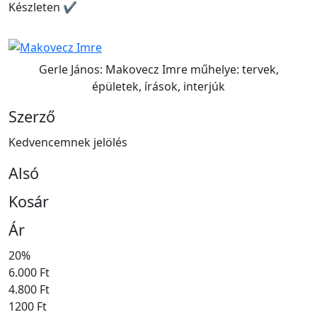
Készleten ✔
Gerle János: Makovecz Imre műhelye: tervek,
épületek, írások, interjúk
Szerző
Kedvencemnek jelölés
Alsó
Kosár
Ár
20%
6.000 Ft
4.800 Ft
1200 Ft