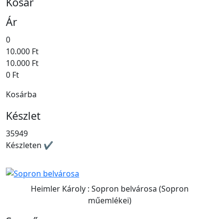
Kosár
Ár
0
10.000 Ft
10.000 Ft
0 Ft
Kosárba
Készlet
35949
Készleten ✔
Heimler Károly : Sopron belvárosa (Sopron
műemlékei)