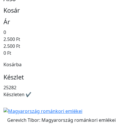
Kosár
Ár
0
2.500 Ft
2.500 Ft
0 Ft
Kosárba
Készlet
25282
Készleten ✔
Gerevich Tibor: Magyarország románkori emlékei