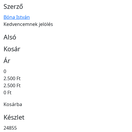
Szerző
Bóna István
Kedvencemnek jelölés
Alsó
Kosár
Ár
0
2.500 Ft
2.500 Ft
0 Ft
Kosárba
Készlet
24855