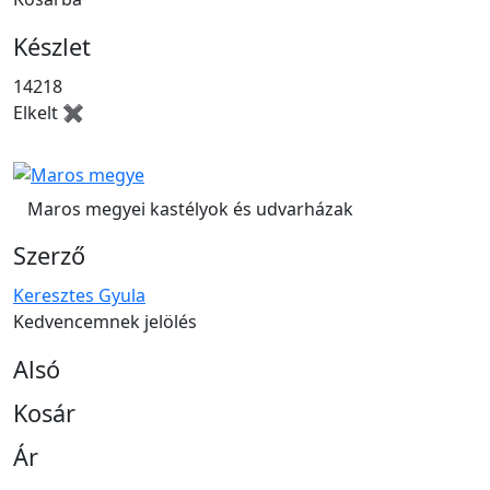
Készlet
14218
Elkelt ✖
Maros megyei kastélyok és udvarházak
Szerző
Keresztes Gyula
Kedvencemnek jelölés
Alsó
Kosár
Ár