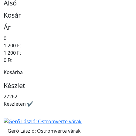
Alsó
Kosár
Ár
0
1.200 Ft
1.200 Ft
0 Ft
Kosárba
Készlet
27262
Készleten ✔
Gerő László: Ostromverte várak