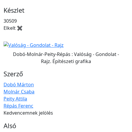
Készlet
30509
Elkelt ✖
Dobó-Molnár-Peity-Répás : Valóság - Gondolat -
Rajz. Építészeti grafika
Szerző
Dobó Márton
Molnár Csaba
Peity Attila
Répás Ferenc
Kedvencemnek jelölés
Alsó