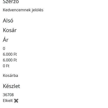
Szerző
Kedvencemnek jelölés
Alsó
Kosár
Ár
0
6.000 Ft
6.000 Ft
0 Ft
Kosárba
Készlet
36708
Elkelt ✖