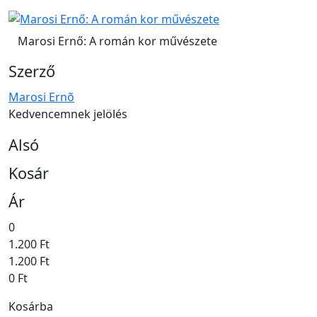
Marosi Ernő: A román kor művészete
Szerző
Marosi Ernõ
Kedvencemnek jelölés
Alsó
Kosár
Ár
0
1.200 Ft
1.200 Ft
0 Ft
Kosárba