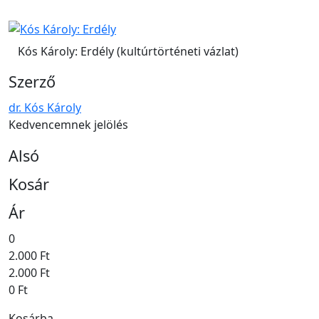
Kós Károly: Erdély (kultúrtörténeti vázlat)
Szerző
dr. Kós Károly
Kedvencemnek jelölés
Alsó
Kosár
Ár
0
2.000 Ft
2.000 Ft
0 Ft
Kosárba