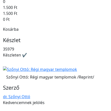
0
1.500 Ft
1.500 Ft
0 Ft
Kosárba
Készlet
35979
Készleten ✔
Szőnyi Ottó: Régi magyar templomok /Reprint/
Szerző
dr. Szőnyi Ottó
Kedvencemnek jelölés