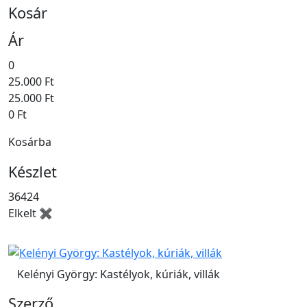
Kosár
Ár
0
25.000 Ft
25.000 Ft
0 Ft
Kosárba
Készlet
36424
Elkelt ✖
Kelényi György: Kastélyok, kúriák, villák
Szerző