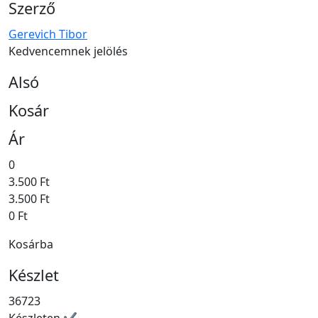
Szerző
Gerevich Tibor
Kedvencemnek jelölés
Alsó
Kosár
Ár
0
3.500 Ft
3.500 Ft
0 Ft
Kosárba
Készlet
36723
Készleten ✔