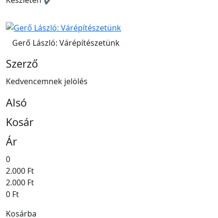
Gerő László: Várépítészetünk
Szerző
Kedvencemnek jelölés
Alsó
Kosár
Ár
0
2.000 Ft
2.000 Ft
0 Ft
Kosárba