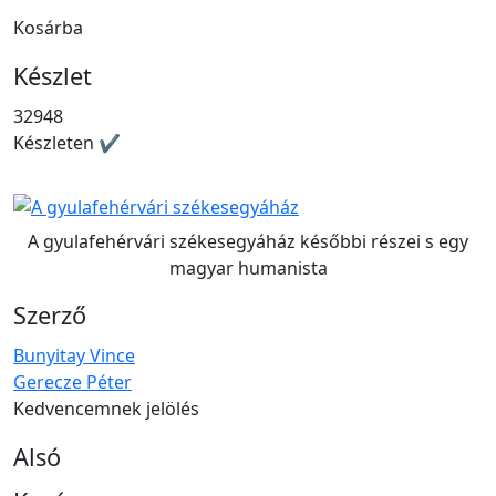
Kosárba
Készlet
32948
Készleten ✔
A gyulafehérvári székesegyáház későbbi részei s egy
magyar humanista
Szerző
Bunyitay Vince
Gerecze Péter
Kedvencemnek jelölés
Alsó