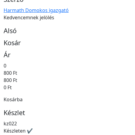
Harmath Domokos igazgató
Kedvencemnek jelölés
Alsó
Kosár
Ár
0
800 Ft
800 Ft
0 Ft
Kosárba
Készlet
kz022
Készleten ✔