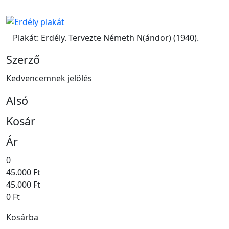
Plakát: Erdély. Tervezte Németh N(ándor) (1940).
Szerző
Kedvencemnek jelölés
Alsó
Kosár
Ár
0
45.000 Ft
45.000 Ft
0 Ft
Kosárba