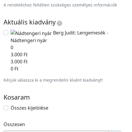
A rendeléshez feltétlen szükséges személyes információk
Aktuális kiadvány
?
Berg Judit: Lengemesék -
Nádtengeri nyár
0
3.000 Ft
3.000 Ft
0 Ft
Kérjük válassza ki a megrendelni kívánt kiadványt!
Kosaram
Összes kijelölése
Összesen