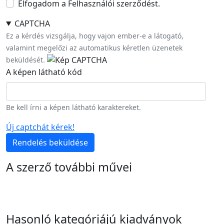
Elfogadom a Felhasználói szerződést.
CAPTCHA
Ez a kérdés vizsgálja, hogy vajon ember-e a látogató,
valamint megelőzi az automatikus kéretlen üzenetek
beküldését.
A képen látható kód
Be kell írni a képen látható karaktereket.
Új captchát kérek!
Rendelés beküldése
A szerző további művei
Hasonló kategóriájú kiadványok