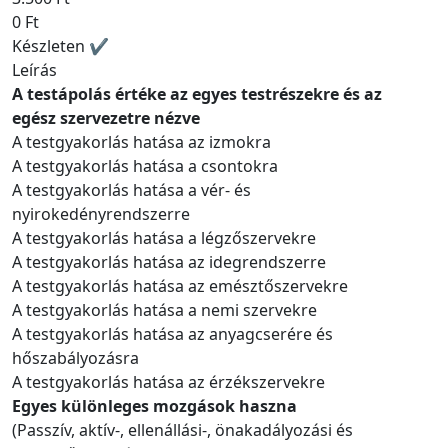
0 Ft
Készleten ✔
Leírás
A testápolás értéke az egyes testrészekre és az
egész szervezetre nézve
A testgyakorlás hatása az izmokra
A testgyakorlás hatása a csontokra
A testgyakorlás hatása a vér- és
nyirokedényrendszerre
A testgyakorlás hatása a légzőszervekre
A testgyakorlás hatása az idegrendszerre
A testgyakorlás hatása az emésztőszervekre
A testgyakorlás hatása a nemi szervekre
A testgyakorlás hatása az anyagcserére és
hőszabályozásra
A testgyakorlás hatása az érzékszervekre
Egyes különleges mozgások haszna
(Passzív, aktív-, ellenállási-, önakadályozási és