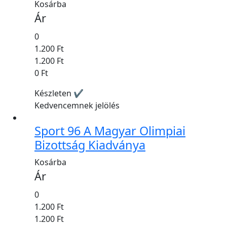
Kosárba
Ár
0
1.200 Ft
1.200 Ft
0 Ft
Készleten ✔
Kedvencemnek jelölés
Sport 96 A Magyar Olimpiai
Bizottság Kiadványa
Kosárba
Ár
0
1.200 Ft
1.200 Ft