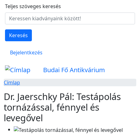
Ugrás a tartalomra
Teljes szöveges keresés
Keresés
Felhasználói fiók menüje
Bejelentkezés
Budai Fő Antikvárium
Címlap
Dr. Jaerschky Pál: Testápolás
tornázással, fénnyel és
levegővel