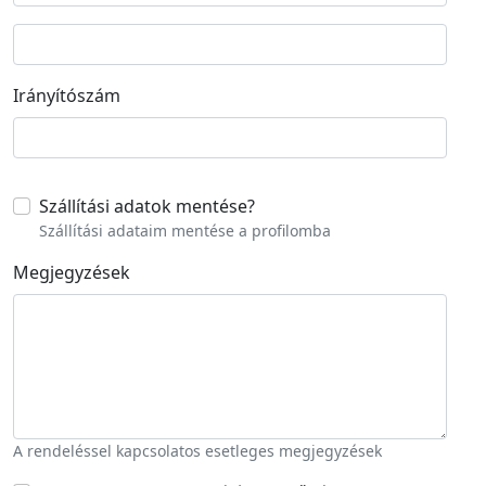
Street address line 2
Irányítószám
Szállítási adatok mentése
?
Szállítási adataim mentése a profilomba
Megjegyzések
A rendeléssel kapcsolatos esetleges megjegyzések