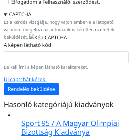
Elfogadom a Felhasználói szerződést.
CAPTCHA
Ez a kérdés vizsgálja, hogy vajon ember-e a látogató,
valamint megelőzi az automatikus kéretlen üzenetek
beküldését.
A képen látható kód
Be kell írni a képen látható karaktereket.
Új captchát kérek!
Rendelés beküldése
Hasonló kategóriájú kiadványok
Sport 95 / A Magyar Olimpiai
Bizottság Kiadványa