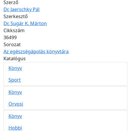
Szerző
Dr. Jaerschky Pál
Szerkesztő
Dr. Sugár K. Márton
Cikkszám
36499
Sorozat
Az egészségápolás könyvtára
Katalógus
Könyv
Sport
Könyv
Orvosi
Könyv
Hobbi