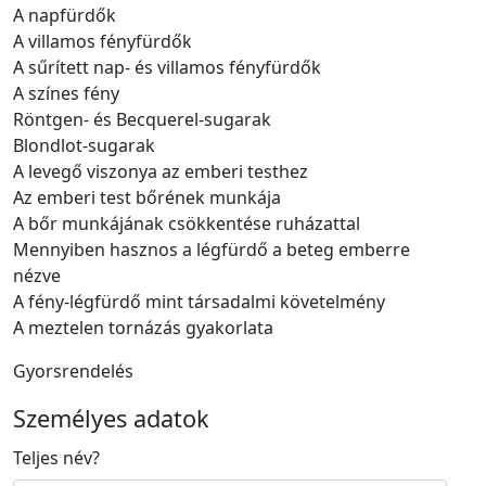
A napfürdők
A villamos fényfürdők
A sűrített nap- és villamos fényfürdők
A színes fény
Röntgen- és Becquerel-sugarak
Blondlot-sugarak
A levegő viszonya az emberi testhez
Az emberi test bőrének munkája
A bőr munkájának csökkentése ruházattal
Mennyiben hasznos a légfürdő a beteg emberre
nézve
A fény-légfürdő mint társadalmi követelmény
A meztelen tornázás gyakorlata
Gyorsrendelés
Személyes adatok
Teljes név
?