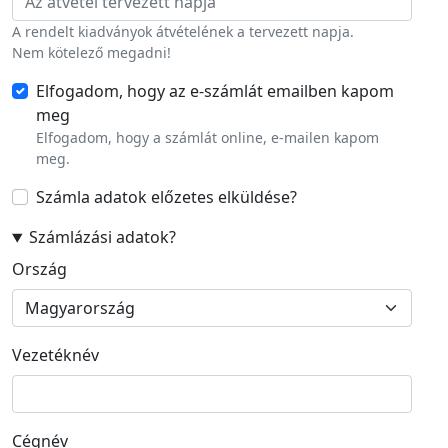
A rendelt kiadványok átvételének a tervezett napja.
Nem kötelező megadni!
Elfogadom, hogy az e-számlát emailben kapom
meg
Elfogadom, hogy a számlát online, e-mailen kapom
meg.
Számla adatok előzetes elküldése
?
Számlázási adatok
?
Számlázási cím
Ország
Vezetéknév
Cégnév