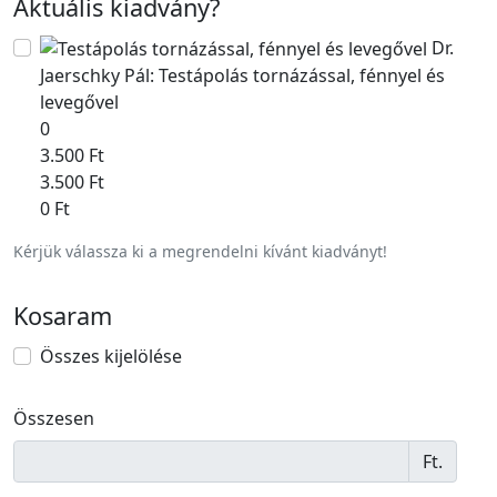
Aktuális kiadvány
?
Dr.
Jaerschky Pál: Testápolás tornázással, fénnyel és
levegővel
0
3.500 Ft
3.500 Ft
0 Ft
Kérjük válassza ki a megrendelni kívánt kiadványt!
Kosaram
Összes kijelölése
Összesen
Ft.