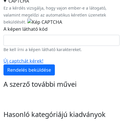
CAPTCHA
Ez a kérdés vizsgálja, hogy vajon ember-e a látogató,
valamint megelőzi az automatikus kéretlen üzenetek
beküldését.
A képen látható kód
Be kell írni a képen látható karaktereket.
Új captchát kérek!
Rendelés beküldése
A szerző további művei
Hasonló kategóriájú kiadványok