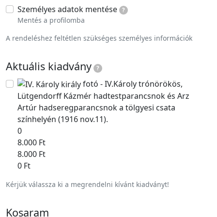
Személyes adatok mentése
?
Mentés a profilomba
A rendeléshez feltétlen szükséges személyes információk
Aktuális kiadvány
?
fotó - IV.Károly trónörökös,
Lütgendorff Kázmér hadtestparancsnok és Arz
Artúr hadseregparancsnok a tölgyesi csata
színhelyén (1916 nov.11).
0
8.000 Ft
8.000 Ft
0 Ft
Kérjük válassza ki a megrendelni kívánt kiadványt!
Kosaram