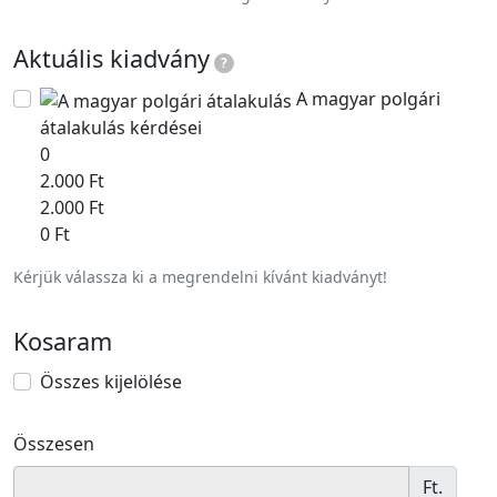
Aktuális kiadvány
?
A magyar polgári
átalakulás kérdései
0
2.000 Ft
2.000 Ft
0 Ft
Kérjük válassza ki a megrendelni kívánt kiadványt!
Kosaram
Összes kijelölése
Összesen
Ft.