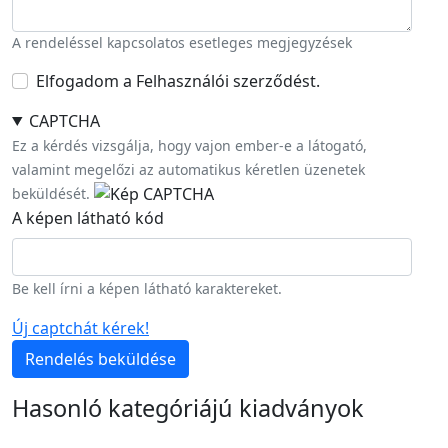
A rendeléssel kapcsolatos esetleges megjegyzések
Elfogadom a Felhasználói szerződést.
CAPTCHA
Ez a kérdés vizsgálja, hogy vajon ember-e a látogató,
valamint megelőzi az automatikus kéretlen üzenetek
beküldését.
A képen látható kód
Be kell írni a képen látható karaktereket.
Új captchát kérek!
Rendelés beküldése
Hasonló kategóriájú kiadványok