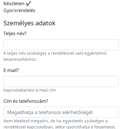
Készleten ✔
Gyorsrendelés
Személyes adatok
Teljes név
?
A teljes név szükséges a rendelésnél való egyértelmű
beazonosításhoz.
E-mail
?
Kapcsolattartási e-mail cím
Cím és telefonszám
?
Nem kötelező megadni, de ha egyeztetés szükséges a
rendeléssel kapcsolatban, akkor gyorsíthatja a folyamatot.