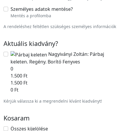
Személyes adatok mentése
?
Mentés a profilomba
A rendeléshez feltétlen szükséges személyes információk
Aktuális kiadvány
?
Nagyiványi Zoltán: Párbaj
keleten. Regény. Borító Fenyves
0
1.500 Ft
1.500 Ft
0 Ft
Kérjük válassza ki a megrendelni kívánt kiadványt!
Kosaram
Összes kijelölése