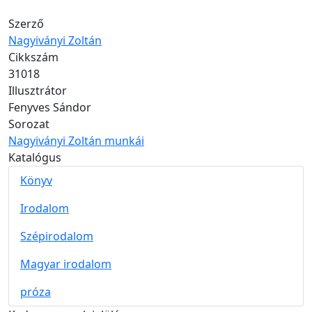
Szerző
Nagyiványi Zoltán
Cikkszám
31018
Illusztrátor
Fenyves Sándor
Sorozat
Nagyiványi Zoltán munkái
Katalógus
Könyv
Irodalom
Szépirodalom
Magyar irodalom
próza