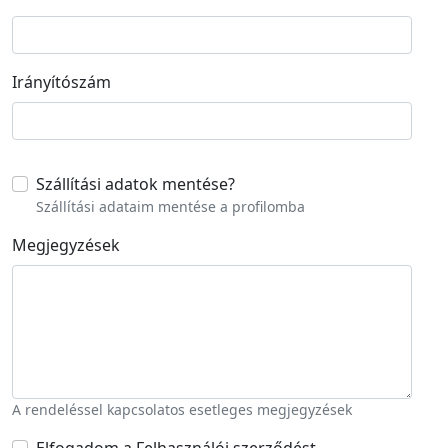
Street address line 2
Irányítószám
Szállítási adatok mentése
?
Szállítási adataim mentése a profilomba
Megjegyzések
A rendeléssel kapcsolatos esetleges megjegyzések