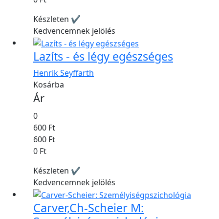
Készleten ✔
Kedvencemnek jelölés
Lazíts - és légy egészséges
Henrik Seyffarth
Kosárba
Ár
0
600 Ft
600 Ft
0 Ft
Készleten ✔
Kedvencemnek jelölés
Carver,Ch-Scheier M: