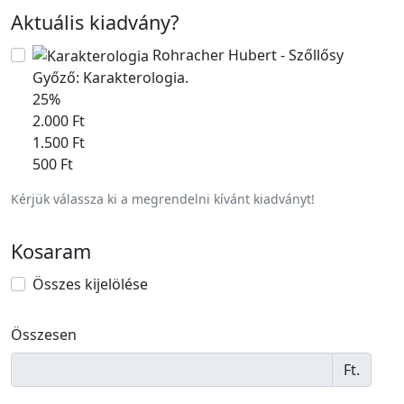
Aktuális kiadvány
?
Rohracher Hubert - Szőllősy
Győző: Karakterologia.
25%
2.000 Ft
1.500 Ft
500 Ft
Kérjük válassza ki a megrendelni kívánt kiadványt!
Kosaram
Összes kijelölése
Összesen
Ft.