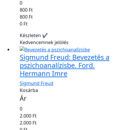
0
800 Ft
800 Ft
0 Ft
Készleten ✔
Kedvencemnek jelölés
Sigmund Freud: Bevezetés a
pszichoanalízisbe. Ford.
Hermann Imre
Sigmund Freud
Kosárba
Ár
0
2.000 Ft
2.000 Ft
0 Ft