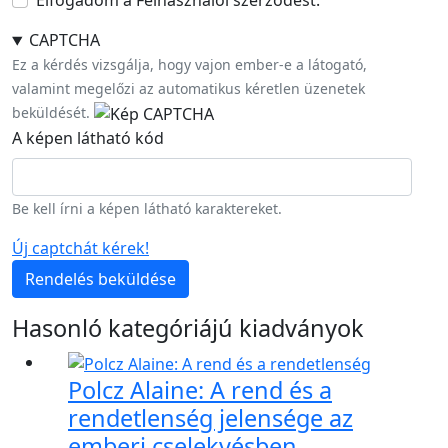
Elfogadom a Felhasználói szerződést.
CAPTCHA
Ez a kérdés vizsgálja, hogy vajon ember-e a látogató,
valamint megelőzi az automatikus kéretlen üzenetek
beküldését.
A képen látható kód
Be kell írni a képen látható karaktereket.
Új captchát kérek!
Rendelés beküldése
Hasonló kategóriájú kiadványok
Polcz Alaine: A rend és a
rendetlenség jelensége az
emberi cselekvésben