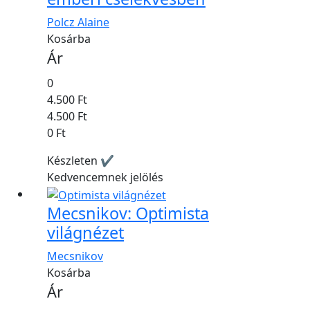
Polcz Alaine
Kosárba
Ár
0
4.500 Ft
4.500 Ft
0 Ft
Készleten ✔
Kedvencemnek jelölés
Mecsnikov: Optimista
világnézet
Mecsnikov
Kosárba
Ár