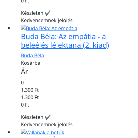
0 Ft
Készleten ✔
Kedvencemnek jelölés
Buda Béla: Az empátia - a
beleélés lélektana (2. kiad)
Buda Béla
Kosárba
Ár
0
1.300 Ft
1.300 Ft
0 Ft
Készleten ✔
Kedvencemnek jelölés