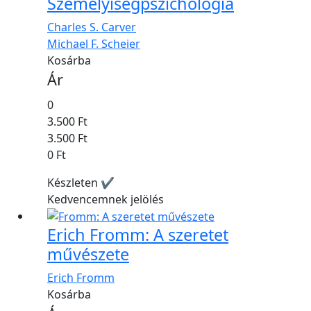
Személyiségpszichológia
Charles S. Carver
Michael F. Scheier
Kosárba
Ár
0
3.500 Ft
3.500 Ft
0 Ft
Készleten ✔
Kedvencemnek jelölés
Erich Fromm: A szeretet
művészete
Erich Fromm
Kosárba