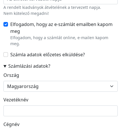
A rendelt kiadványok átvételének a tervezett napja.
Nem kötelező megadni!
Elfogadom, hogy az e-számlát emailben kapom
meg
Elfogadom, hogy a számlát online, e-mailen kapom
meg.
Számla adatok előzetes elküldése
?
Számlázási adatok
?
Számlázási cím
Ország
Vezetéknév
Cégnév