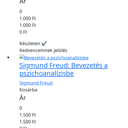
Ár
0
1.000 Ft
1.000 Ft
0 Ft
Készleten ✔
Kedvencemnek jelölés
Sigmund Freud: Bevezetés a
pszichoanalízisbe
Sigmund Freud
Kosárba
Ár
0
1.500 Ft
1.500 Ft