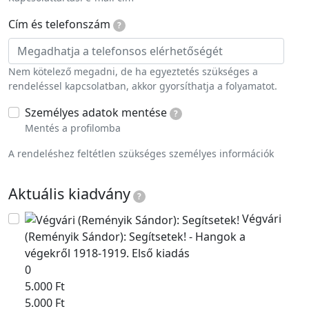
Cím és telefonszám
?
Nem kötelező megadni, de ha egyeztetés szükséges a
rendeléssel kapcsolatban, akkor gyorsíthatja a folyamatot.
Személyes adatok mentése
?
Mentés a profilomba
A rendeléshez feltétlen szükséges személyes információk
Aktuális kiadvány
?
Végvári
(Reményik Sándor): Segítsetek! - Hangok a
végekről 1918-1919. Első kiadás
0
5.000 Ft
5.000 Ft