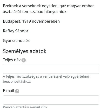
Ezeknek a verseknek egyetlen igaz magyar ember
asztaláról sem szabad hiányozniok.
Budapest, 1919 novemberében
Raffay Sándor
Gyorsrendelés
Személyes adatok
Teljes név
?
A teljes név szükséges a rendelésnél való egyértelmű
beazonosításhoz.
E-mail
?
Kapcsolattartási e-mail cím