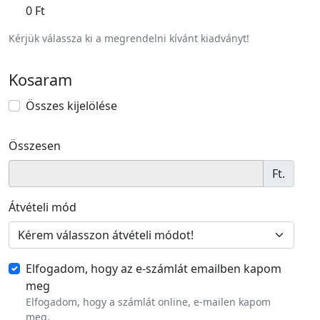
0 Ft
Kérjük válassza ki a megrendelni kívánt kiadványt!
Kosaram
Összes kijelölése
Összesen
Ft.
Átvételi mód
Elfogadom, hogy az e-számlát emailben kapom
meg
Elfogadom, hogy a számlát online, e-mailen kapom
meg.