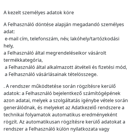
A kezelt személyes adatok köre
A Felhasználó döntése alapján megadandó személyes
adat:
e-mail cím, telefonszám, név, lakóhely/tartózkodási
hely,
a Felhasználó által megrendeléseikor vásárolt
termékkategória,
a Felhasználó által alkalmazott átvételi és fizetési mód,
a Felhasználó vásárlásainak tételösszege.
. A rendszer működtetése során rögzítésre kerülő
adatok: a Felhasználó bejelentkező számítógépének
azon adatai, melyek a szolgáltatás igénybe vétele során
generálódnak, és melyeket az Adatkezelő rendszere a
technikai folyamatok automatikus eredményeként
rögzít. Az automatikusan rögzítésre kerülő adatokat a
rendszer a Felhasználó külön nyilatkozata vagy