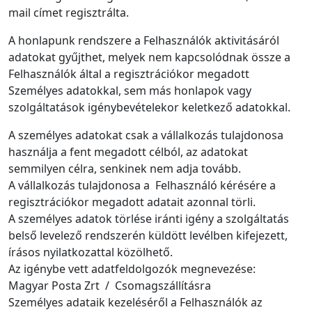
mail címet regisztrálta.
A honlapunk rendszere a Felhasználók aktivitásáról
adatokat gyűjthet, melyek nem kapcsolódnak össze a
Felhasználók által a regisztrációkor megadott
Személyes adatokkal, sem más honlapok vagy
szolgáltatások igénybevételekor keletkező adatokkal.
A személyes adatokat csak a vállalkozás tulajdonosa
használja a fent megadott célból, az adatokat
semmilyen célra, senkinek nem adja tovább.
A vállalkozás tulajdonosa a Felhasználó kérésére a
regisztrációkor megadott adatait azonnal törli.
A személyes adatok törlése iránti igény a szolgáltatás
belső levelező rendszerén küldött levélben kifejezett,
írásos nyilatkozattal közölhető.
Az igénybe vett adatfeldolgozók megnevezése:
Magyar Posta Zrt / Csomagszállításra
Személyes adataik kezeléséről a Felhasználók az