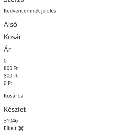
Kedvencemnek jelölés
Alsó
Kosár
Ár
0
800 Ft
800 Ft
0 Ft
Kosárba
Készlet
31046
Elkelt ✖