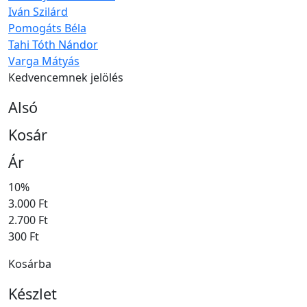
Iván Szilárd
Pomogáts Béla
Tahi Tóth Nándor
Varga Mátyás
Kedvencemnek jelölés
Alsó
Kosár
Ár
10%
3.000 Ft
2.700 Ft
300 Ft
Kosárba
Készlet