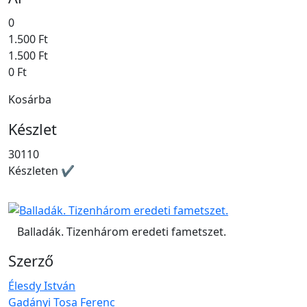
0
1.500 Ft
1.500 Ft
0 Ft
Kosárba
Készlet
30110
Készleten ✔
Balladák. Tizenhárom eredeti fametszet.
Szerző
Élesdy István
Gadányi Tosa Ferenc