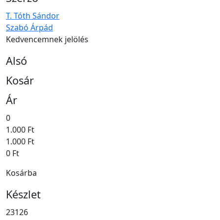
T. Tóth Sándor
Szabó Árpád
Kedvencemnek jelölés
Alsó
Kosár
Ár
0
1.000 Ft
1.000 Ft
0 Ft
Kosárba
Készlet
23126