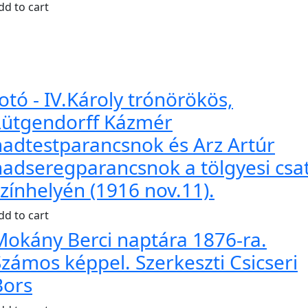
dd to cart
otó - IV.Károly trónörökös,
Lütgendorff Kázmér
hadtestparancsnok és Arz Artúr
hadseregparancsnok a tölgyesi csa
zínhelyén (1916 nov.11).
dd to cart
Mokány Berci naptára 1876-ra.
Számos képpel. Szerkeszti Csicseri
Bors