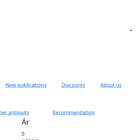
New publications
Discounts
About us
per antiquity
Recommendation
Ár
0