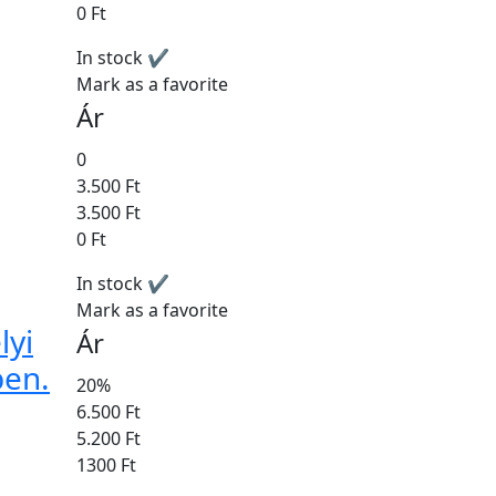
0 Ft
In stock ✔
Mark as a favorite
Ár
0
3.500 Ft
3.500 Ft
0 Ft
In stock ✔
Mark as a favorite
lyi
Ár
ben.
20%
6.500 Ft
5.200 Ft
1300 Ft