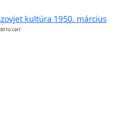
Szovjet kultúra 1950. március
dd to cart