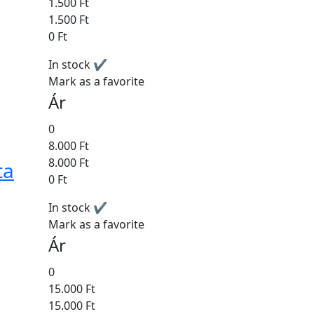
1.500 Ft
1.500 Ft
0 Ft
In stock ✔
Mark as a favorite
Ár
0
8.000 Ft
8.000 Ft
ta
0 Ft
In stock ✔
Mark as a favorite
Ár
0
15.000 Ft
15.000 Ft