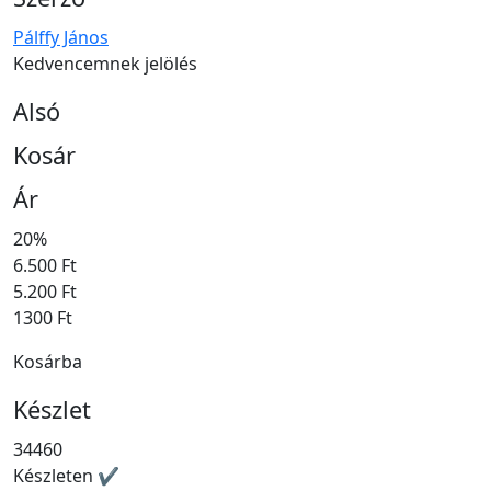
Pálffy János
Kedvencemnek jelölés
Alsó
Kosár
Ár
20%
6.500 Ft
5.200 Ft
1300 Ft
Kosárba
Készlet
34460
Készleten ✔