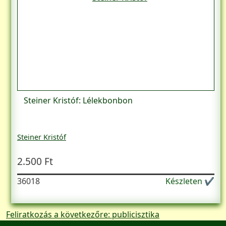
Steiner Kristóf: Lélekbonbon
Steiner Kristóf
2.500 Ft
36018
Készleten ✔
Feliratkozás a következőre: publicisztika