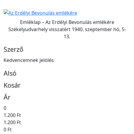
Emléklap – Az Erdélyi Bevonulás emlékére
Székelyudvarhely visszatért 1940. szeptember hó, 5-
13.
Szerző
Kedvencemnek jelölés
Alsó
Kosár
Ár
0
1.200 Ft
1.200 Ft
0 Ft