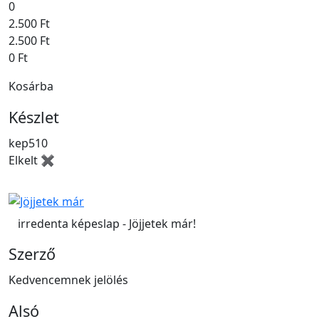
0
2.500 Ft
2.500 Ft
0 Ft
Kosárba
Készlet
kep510
Elkelt ✖
irredenta képeslap - Jöjjetek már!
Szerző
Kedvencemnek jelölés
Alsó