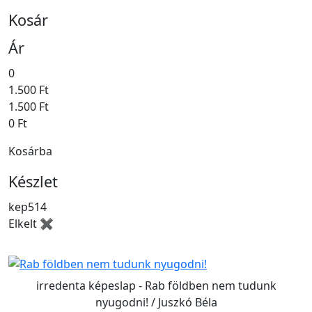
Kosár
Ár
0
1.500 Ft
1.500 Ft
0 Ft
Kosárba
Készlet
kep514
Elkelt ✖
irredenta képeslap - Rab földben nem tudunk
nyugodni! / Juszkó Béla