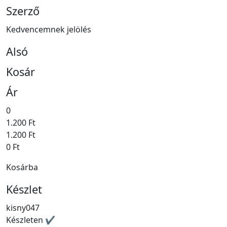
Szerző
Kedvencemnek jelölés
Alsó
Kosár
Ár
0
1.200 Ft
1.200 Ft
0 Ft
Kosárba
Készlet
kisny047
Készleten ✔