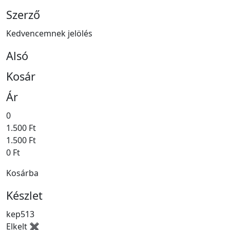
Szerző
Kedvencemnek jelölés
Alsó
Kosár
Ár
0
1.500 Ft
1.500 Ft
0 Ft
Kosárba
Készlet
kep513
Elkelt ✖