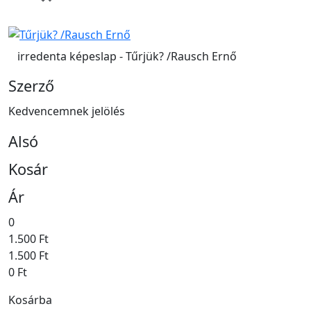
irredenta képeslap - Tűrjük? /Rausch Ernő
Szerző
Kedvencemnek jelölés
Alsó
Kosár
Ár
0
1.500 Ft
1.500 Ft
0 Ft
Kosárba