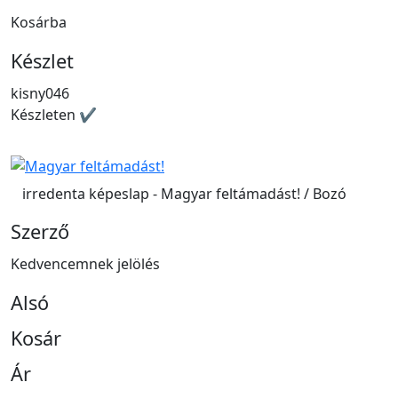
Kosárba
Készlet
kisny046
Készleten ✔
irredenta képeslap - Magyar feltámadást! / Bozó
Szerző
Kedvencemnek jelölés
Alsó
Kosár
Ár