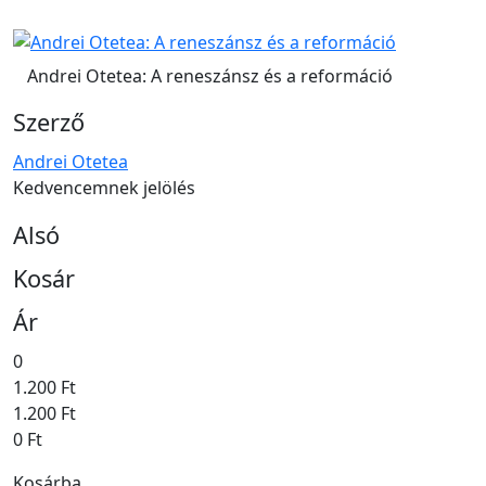
Andrei Otetea: A reneszánsz és a reformáció
Szerző
Andrei Otetea
Kedvencemnek jelölés
Alsó
Kosár
Ár
0
1.200 Ft
1.200 Ft
0 Ft
Kosárba