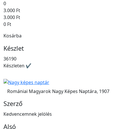
0
3.000 Ft
3.000 Ft
0 Ft
Kosárba
Készlet
36190
Készleten ✔
Romániai Magyarok Nagy Képes Naptára, 1907
Szerző
Kedvencemnek jelölés
Alsó