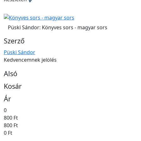
Püski Sándor: Könyves sors - magyar sors
Szerző
Püski Sándor
Kedvencemnek jelölés
Alsó
Kosár
Ár
0
800 Ft
800 Ft
0 Ft