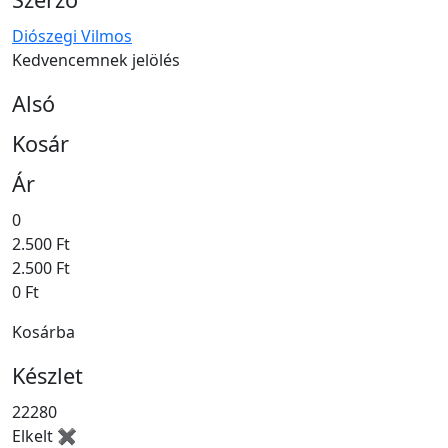
Diószegi Vilmos
Kedvencemnek jelölés
Alsó
Kosár
Ár
0
2.500 Ft
2.500 Ft
0 Ft
Kosárba
Készlet
22280
Elkelt ✖