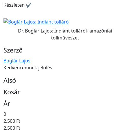
Készleten ✔
Dr. Boglár Lajos: Indiánt tolláról- amazóniai
tollművészet
Szerző
Boglár Lajos
Kedvencemnek jelölés
Alsó
Kosár
Ár
0
2.500 Ft
2.500 Ft