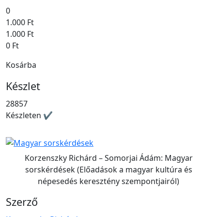
0
1.000 Ft
1.000 Ft
0 Ft
Kosárba
Készlet
28857
Készleten ✔
Korzenszky Richárd – Somorjai Ádám: Magyar
sorskérdések (Előadások a magyar kultúra és
népesedés keresztény szempontjairól)
Szerző