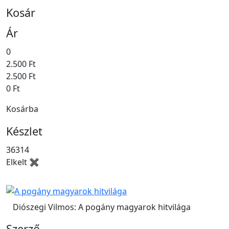
Kosár
Ár
0
2.500 Ft
2.500 Ft
0 Ft
Kosárba
Készlet
36314
Elkelt ✖
Diószegi Vilmos: A pogány magyarok hitvilága
Szerző