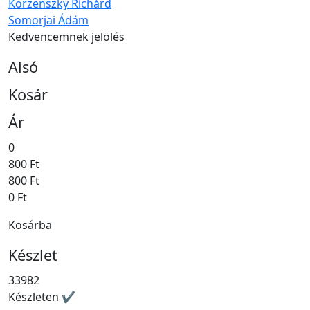
Korzenszky Richárd
Somorjai Ádám
Kedvencemnek jelölés
Alsó
Kosár
Ár
0
800 Ft
800 Ft
0 Ft
Kosárba
Készlet
33982
Készleten ✔