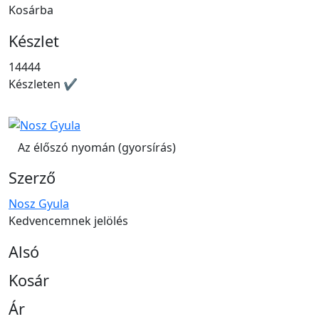
Kosárba
Készlet
14444
Készleten ✔
Az élőszó nyomán (gyorsírás)
Szerző
Nosz Gyula
Kedvencemnek jelölés
Alsó
Kosár
Ár