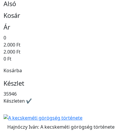
Alsó
Kosár
Ár
0
2.000 Ft
2.000 Ft
0 Ft
Kosárba
Készlet
35946
Készleten ✔
Hajnóczy Iván: A kecskeméti görögség története