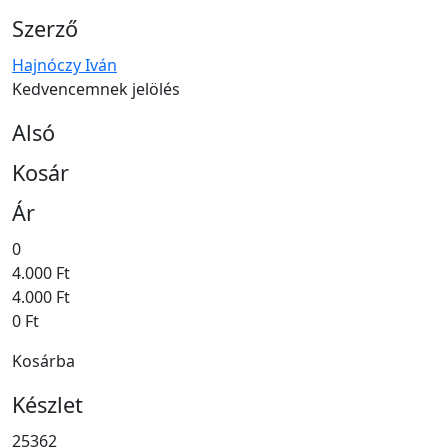
Szerző
Hajnóczy Iván
Kedvencemnek jelölés
Alsó
Kosár
Ár
0
4.000 Ft
4.000 Ft
0 Ft
Kosárba
Készlet
25362