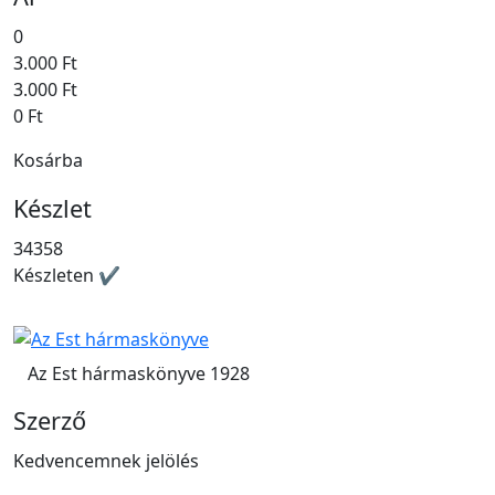
0
3.000 Ft
3.000 Ft
0 Ft
Kosárba
Készlet
34358
Készleten ✔
Az Est hármaskönyve 1928
Szerző
Kedvencemnek jelölés