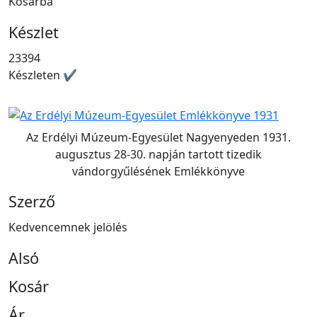
Kosárba
Készlet
23394
Készleten ✔
Az Erdélyi Múzeum-Egyesület Nagyenyeden 1931.
augusztus 28-30. napján tartott tizedik
vándorgyűlésének Emlékkönyve
Szerző
Kedvencemnek jelölés
Alsó
Kosár
Ár