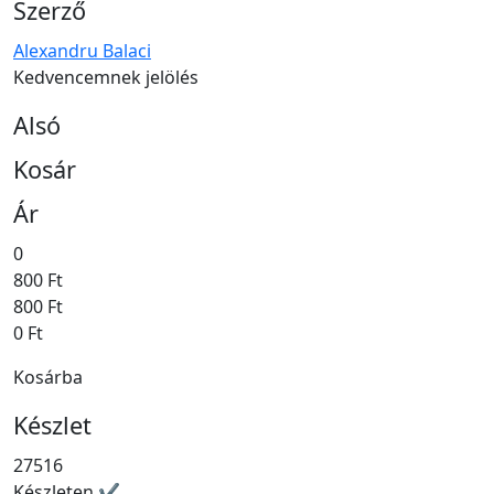
Szerző
Alexandru Balaci
Kedvencemnek jelölés
Alsó
Kosár
Ár
0
800 Ft
800 Ft
0 Ft
Kosárba
Készlet
27516
Készleten ✔