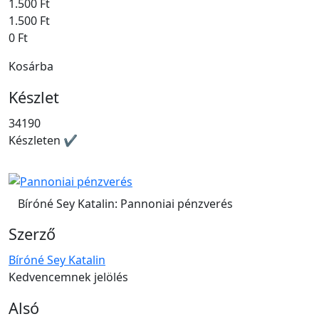
1.500 Ft
1.500 Ft
0 Ft
Kosárba
Készlet
34190
Készleten ✔
Bíróné Sey Katalin: Pannoniai pénzverés
Szerző
Bíróné Sey Katalin
Kedvencemnek jelölés
Alsó