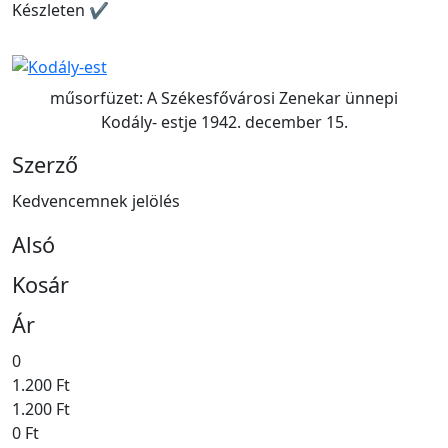
Készleten ✔
műsorfüzet: A Székesfővárosi Zenekar ünnepi
Kodály- estje 1942. december 15.
Szerző
Kedvencemnek jelölés
Alsó
Kosár
Ár
0
1.200 Ft
1.200 Ft
0 Ft