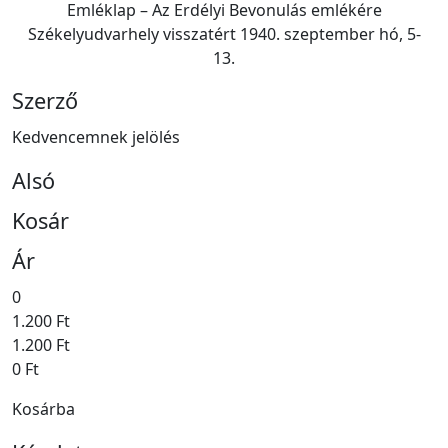
Emléklap – Az Erdélyi Bevonulás emlékére
Székelyudvarhely visszatért 1940. szeptember hó, 5-
13.
Szerző
Kedvencemnek jelölés
Alsó
Kosár
Ár
0
1.200 Ft
1.200 Ft
0 Ft
Kosárba