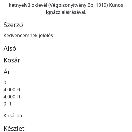
kétnyelvű oklevél (Végbizonyítvány Bp, 1919) Kunos
Ignácz aláírásával.
Szerző
Kedvencemnek jelölés
Alsó
Kosár
Ár
0
4.000 Ft
4.000 Ft
0 Ft
Kosárba
Készlet