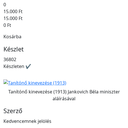
0
15.000 Ft
15.000 Ft
0 Ft
Kosárba
Készlet
36802
Készleten ✔
Tanítónő kinevezése (1913) Jankovich Béla miniszter
aláírásával
Szerző
Kedvencemnek jelölés