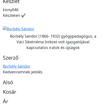
Készlet
kisny046
Készleten ✔
Borbély Sándor (1866- 1932) gyógypedagógus, a
Váci Siketnéma Intézet volt igazgatójával
kapcsolatos iratok és újságok
Szerző
Borbély Sándor
Kedvencemnek jelölés
Alsó
Kosár
Ár