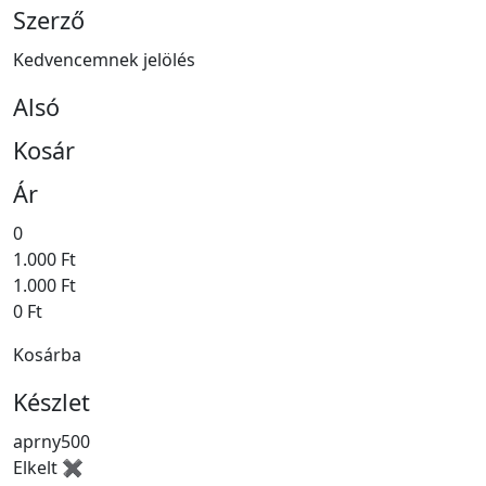
Szerző
Kedvencemnek jelölés
Alsó
Kosár
Ár
0
1.000 Ft
1.000 Ft
0 Ft
Kosárba
Készlet
aprny500
Elkelt ✖