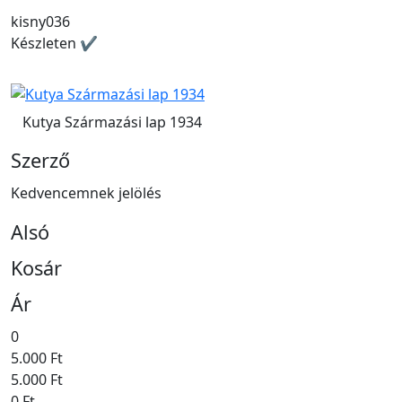
kisny036
Készleten ✔
Kutya Származási lap 1934
Szerző
Kedvencemnek jelölés
Alsó
Kosár
Ár
0
5.000 Ft
5.000 Ft
0 Ft