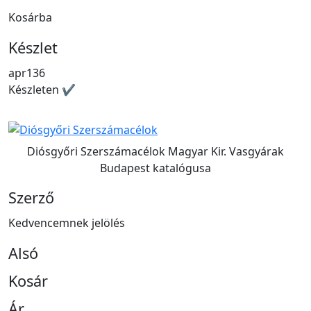
Kosárba
Készlet
apr136
Készleten ✔
Diósgyőri Szerszámacélok Magyar Kir. Vasgyárak
Budapest katalógusa
Szerző
Kedvencemnek jelölés
Alsó
Kosár
Ár