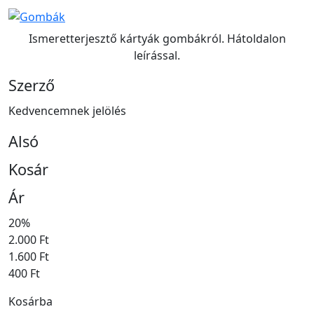
Ismeretterjesztő kártyák gombákról. Hátoldalon
leírással.
Szerző
Kedvencemnek jelölés
Alsó
Kosár
Ár
20%
2.000 Ft
1.600 Ft
400 Ft
Kosárba