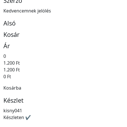
Szerző
Kedvencemnek jelölés
Alsó
Kosár
Ár
0
1.200 Ft
1.200 Ft
0 Ft
Kosárba
Készlet
kisny041
Készleten ✔