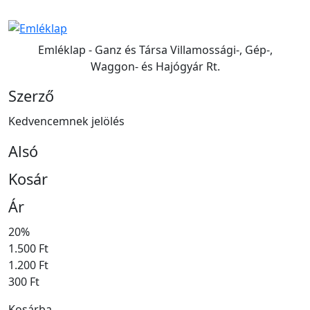
Emléklap - Ganz és Társa Villamossági-, Gép-,
Waggon- és Hajógyár Rt.
Szerző
Kedvencemnek jelölés
Alsó
Kosár
Ár
20%
1.500 Ft
1.200 Ft
300 Ft
Kosárba