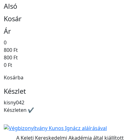
Alsó
Kosár
Ár
0
800 Ft
800 Ft
0 Ft
Kosárba
Készlet
kisny042
Készleten ✔
A Keleti Kereskedelmi Akadémia által kiállított