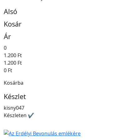
Alsó
Kosár
Ár
0
1.200 Ft
1.200 Ft
0 Ft
Kosárba
Készlet
kisny047
Készleten ✔