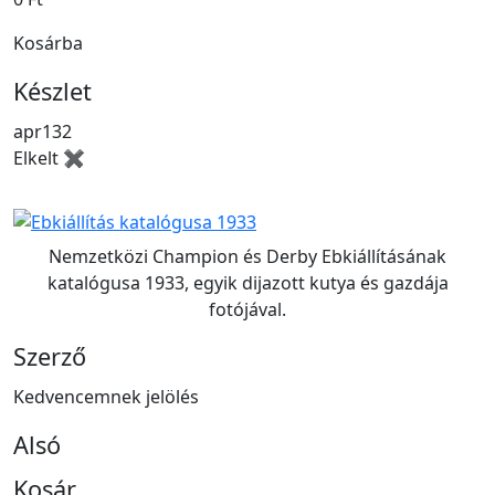
Kosárba
Készlet
apr132
Elkelt ✖
Nemzetközi Champion és Derby Ebkiállításának
katalógusa 1933, egyik dijazott kutya és gazdája
fotójával.
Szerző
Kedvencemnek jelölés
Alsó
Kosár