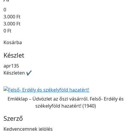
0
3.000 Ft
3.000 Ft
0 Ft
Kosárba
Készlet
apr135
Készleten ✔
Emléklap – Üdvözlet az őszi vásárról. Felső- Erdély és
székelyföld hazatért! (1940)
Szerző
Kedvencemnek jelölés