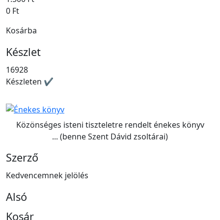
0 Ft
Kosárba
Készlet
16928
Készleten ✔
Közönséges isteni tiszteletre rendelt énekes könyv
... (benne Szent Dávid zsoltárai)
Szerző
Kedvencemnek jelölés
Alsó
Kosár