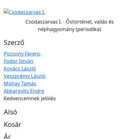
Csodaszarvas I. - Őstörténet, vallás és
néphagyomány (periodika)
Szerző
Pozsony Ferenc
Fodor István
Kovács László
Veszprémy László
Mohay Tamás
Abkarovits Endre
Kedvencemnek jelölés
Alsó
Kosár
Ár