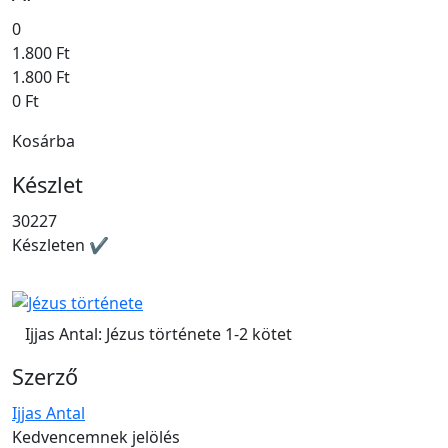
0
1.800 Ft
1.800 Ft
0 Ft
Kosárba
Készlet
30227
Készleten ✔
Ijjas Antal: Jézus története 1-2 kötet
Szerző
Ijjas Antal
Kedvencemnek jelölés