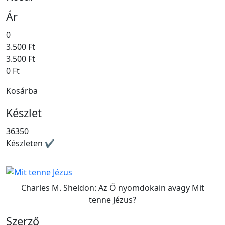
Ár
0
3.500 Ft
3.500 Ft
0 Ft
Kosárba
Készlet
36350
Készleten ✔
Charles M. Sheldon: Az Ő nyomdokain avagy Mit
tenne Jézus?
Szerző