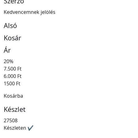
Szerző
Kedvencemnek jelölés
Alsó
Kosár
Ár
20%
7.500 Ft
6.000 Ft
1500 Ft
Kosárba
Készlet
27508
Készleten ✔