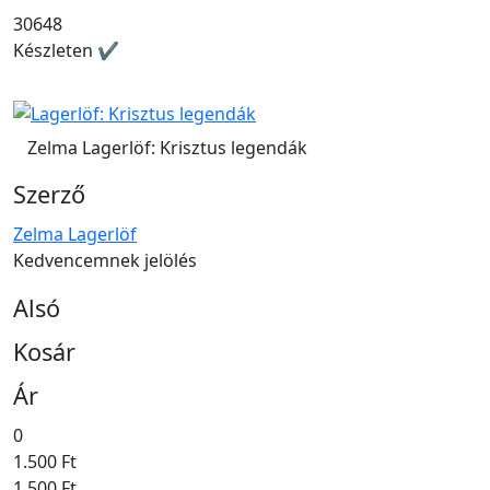
30648
Készleten ✔
Zelma Lagerlöf: Krisztus legendák
Szerző
Zelma Lagerlöf
Kedvencemnek jelölés
Alsó
Kosár
Ár
0
1.500 Ft
1.500 Ft