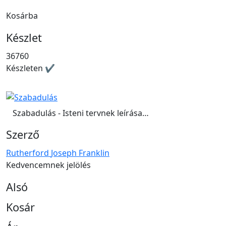
Kosárba
Készlet
36760
Készleten ✔
Szabadulás - Isteni tervnek leírása…
Szerző
Rutherford Joseph Franklin
Kedvencemnek jelölés
Alsó
Kosár