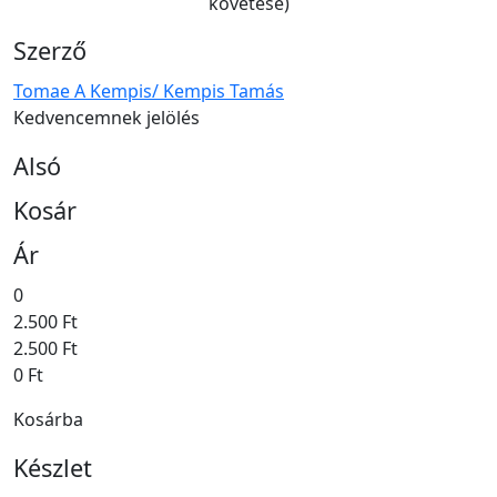
követése)
Szerző
Tomae A Kempis/ Kempis Tamás
Kedvencemnek jelölés
Alsó
Kosár
Ár
0
2.500 Ft
2.500 Ft
0 Ft
Kosárba
Készlet