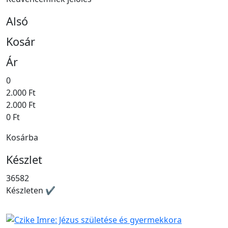
Alsó
Kosár
Ár
0
2.000 Ft
2.000 Ft
0 Ft
Kosárba
Készlet
36582
Készleten ✔