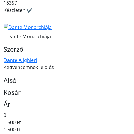
16357
Készleten ✔
Dante Monarchiája
Szerző
Dante Alighieri
Kedvencemnek jelölés
Alsó
Kosár
Ár
0
1.500 Ft
1.500 Ft