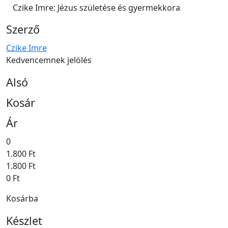
Czike Imre: Jézus születése és gyermekkora
Szerző
Czike Imre
Kedvencemnek jelölés
Alsó
Kosár
Ár
0
1.800 Ft
1.800 Ft
0 Ft
Kosárba
Készlet