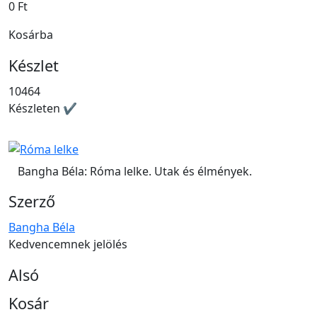
0 Ft
Kosárba
Készlet
10464
Készleten ✔
Bangha Béla: Róma lelke. Utak és élmények.
Szerző
Bangha Béla
Kedvencemnek jelölés
Alsó
Kosár