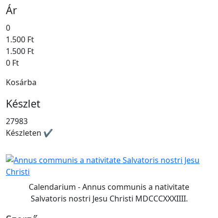
Ár
0
1.500 Ft
1.500 Ft
0 Ft
Kosárba
Készlet
27983
Készleten ✔
Calendarium - Annus communis a nativitate
Salvatoris nostri Jesu Christi MDCCCXXXIIII.