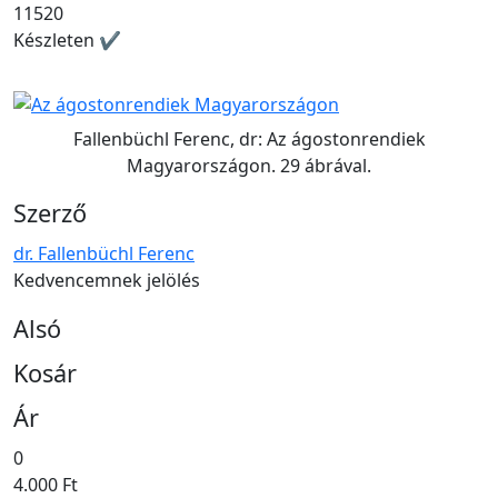
11520
Készleten ✔
Fallenbüchl Ferenc, dr: Az ágostonrendiek
Magyarországon. 29 ábrával.
Szerző
dr. Fallenbüchl Ferenc
Kedvencemnek jelölés
Alsó
Kosár
Ár
0
4.000 Ft