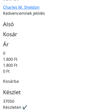
Charles M. Sheldon
Kedvencemnek jelölés
Alsó
Kosár
Ár
0
1.800 Ft
1.800 Ft
0 Ft
Kosárba
Készlet
37050
Készleten ✔