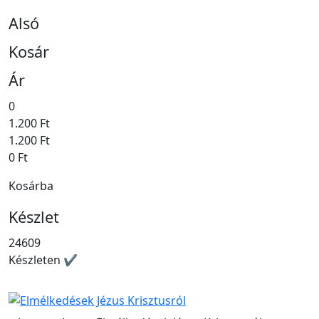
Alsó
Kosár
Ár
0
1.200 Ft
1.200 Ft
0 Ft
Kosárba
Készlet
24609
Készleten ✔