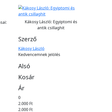
Kákosy László: Egyiptomi és
sai:
antik csillaghit
Szerző
Kákosy László
Kedvencemnek jelölés
Alsó
Kosár
Ár
0
2.000 Ft
2.000 Ft