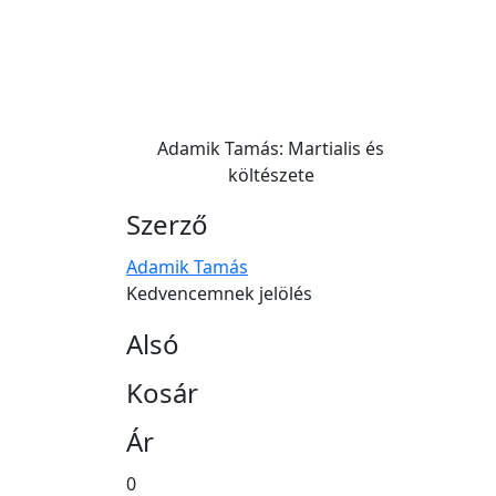
Adamik Tamás: Martialis és
költészete
Szerző
Adamik Tamás
Kedvencemnek jelölés
Alsó
Kosár
Ár
0