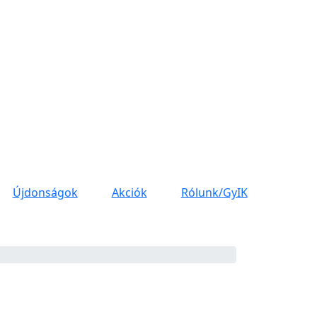
Újdonságok
Akciók
Rólunk/GyIK