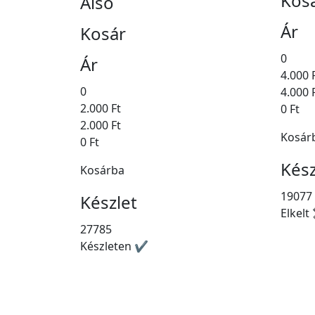
Kos
Alsó
Ár
Kosár
0
Ár
4.000 
0
4.000 
2.000 Ft
0 Ft
2.000 Ft
Kosár
0 Ft
Kész
Kosárba
19077
Készlet
Elkelt
27785
Készleten ✔