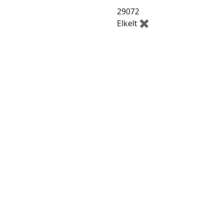
29072
Elkelt ✖