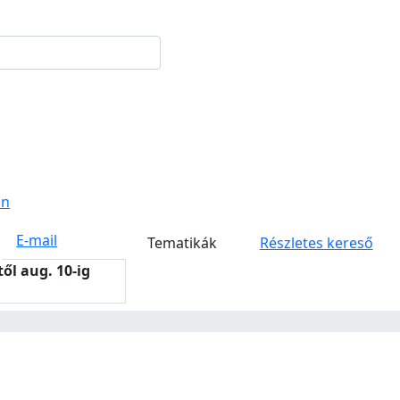
on
E-mail
Tematikák
Részletes kereső
-től aug. 10-ig