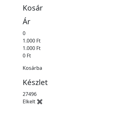
Kosár
Ár
0
1.000 Ft
1.000 Ft
0 Ft
Kosárba
Készlet
27496
Elkelt ✖