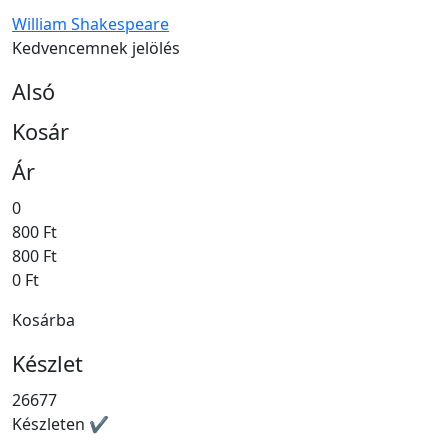
William Shakespeare
Kedvencemnek jelölés
Alsó
Kosár
Ár
0
800 Ft
800 Ft
0 Ft
Kosárba
Készlet
26677
Készleten ✔