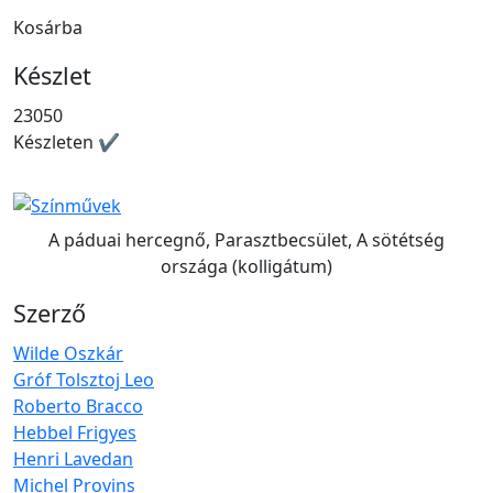
Kosárba
Készlet
23050
Készleten ✔
A páduai hercegnő, Parasztbecsület, A sötétség
országa (kolligátum)
Szerző
Wilde Oszkár
Gróf Tolsztoj Leo
Roberto Bracco
Hebbel Frigyes
Henri Lavedan
Michel Provins