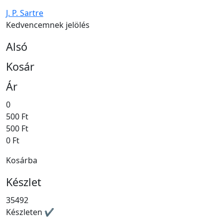
J. P. Sartre
Kedvencemnek jelölés
Alsó
Kosár
Ár
0
500 Ft
500 Ft
0 Ft
Kosárba
Készlet
35492
Készleten ✔