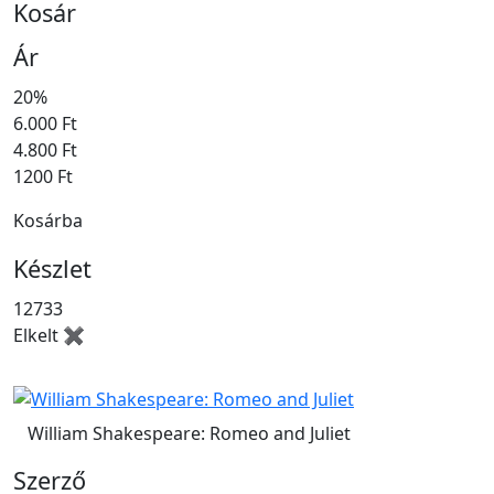
Kosár
Ár
20%
6.000 Ft
4.800 Ft
1200 Ft
Kosárba
Készlet
12733
Elkelt ✖
William Shakespeare: Romeo and Juliet
Szerző