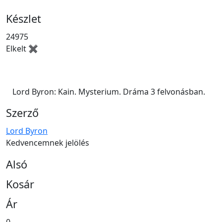
Készlet
24975
Elkelt ✖
Lord Byron: Kain. Mysterium. Dráma 3 felvonásban.
Szerző
Lord Byron
Kedvencemnek jelölés
Alsó
Kosár
Ár
0