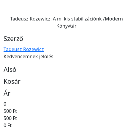
Tadeusz Rozewicz: A mi kis stabilizációnk /Modern
Könyvtár
Szerző
Tadeusz Rozewicz
Kedvencemnek jelölés
Alsó
Kosár
Ár
0
500 Ft
500 Ft
0 Ft