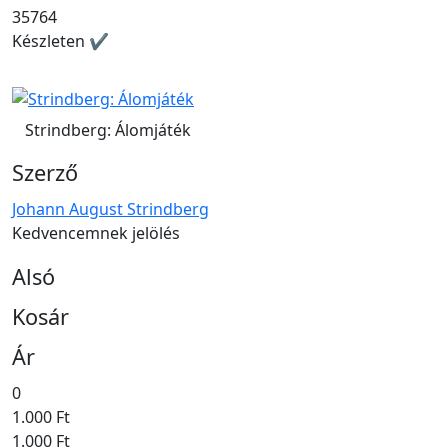
35764
Készleten ✔
Strindberg: Álomjáték
Szerző
Johann August Strindberg
Kedvencemnek jelölés
Alsó
Kosár
Ár
0
1.000 Ft
1.000 Ft