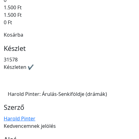
1.500 Ft
1.500 Ft
0 Ft
Kosárba
Készlet
31578
Készleten ✔
Harold Pinter: Árulás-Senkiföldje (drámák)
Szerző
Harold Pinter
Kedvencemnek jelölés