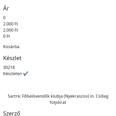
Ár
0
2.000 Ft
2.000 Ft
0 Ft
Kosárba
Készlet
30218
Készleten ✔
Sartre: Főbelövendők ​klubja (Nyekraszov) in. Csillag
folyóirat
Szerző