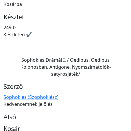
Kosárba
Készlet
24902
Készleten ✔
Sophokles Drámái I. / Oedipus, Oedipus
Kolonosban, Antigone, Nyomszimatolók-
satyrosjáték/
Szerző
Sophokles (Szophoklész)
Kedvencemnek jelölés
Alsó
Kosár