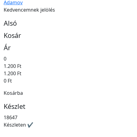
Adamov
Kedvencemnek jelölés
Alsó
Kosár
Ár
0
1.200 Ft
1.200 Ft
0 Ft
Kosárba
Készlet
18647
Készleten ✔