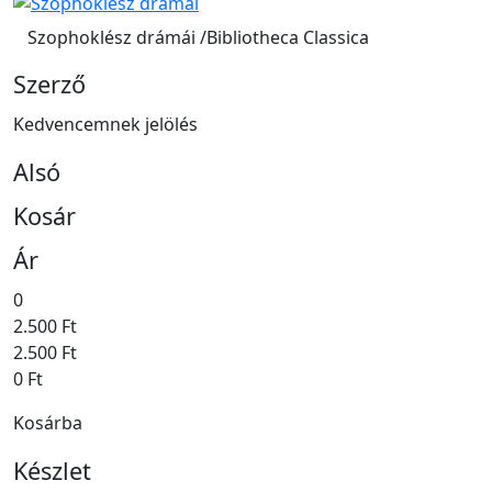
Szophoklész drámái /Bibliotheca Classica
Szerző
Kedvencemnek jelölés
Alsó
Kosár
Ár
0
2.500 Ft
2.500 Ft
0 Ft
Kosárba
Készlet