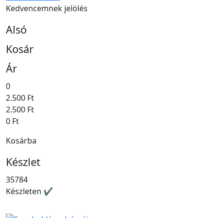
Kedvencemnek jelölés
Alsó
Kosár
Ár
0
2.500 Ft
2.500 Ft
0 Ft
Kosárba
Készlet
35784
Készleten ✔