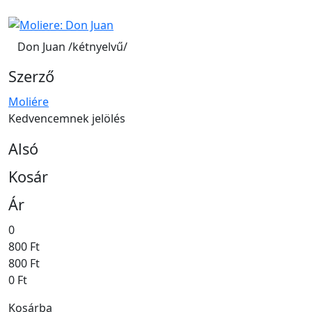
Don Juan /kétnyelvű/
Szerző
Moliére
Kedvencemnek jelölés
Alsó
Kosár
Ár
0
800 Ft
800 Ft
0 Ft
Kosárba