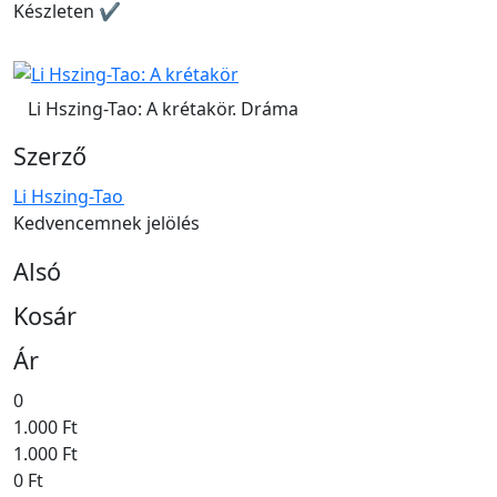
Készleten ✔
Li Hszing-Tao: A krétakör. Dráma
Szerző
Li Hszing-Tao
Kedvencemnek jelölés
Alsó
Kosár
Ár
0
1.000 Ft
1.000 Ft
0 Ft