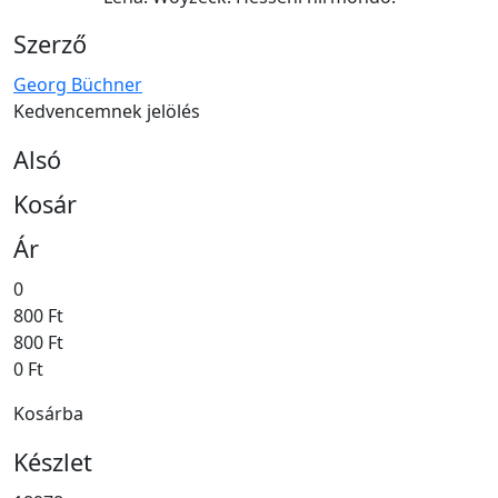
Szerző
Georg Büchner
Kedvencemnek jelölés
Alsó
Kosár
Ár
0
800 Ft
800 Ft
0 Ft
Kosárba
Készlet