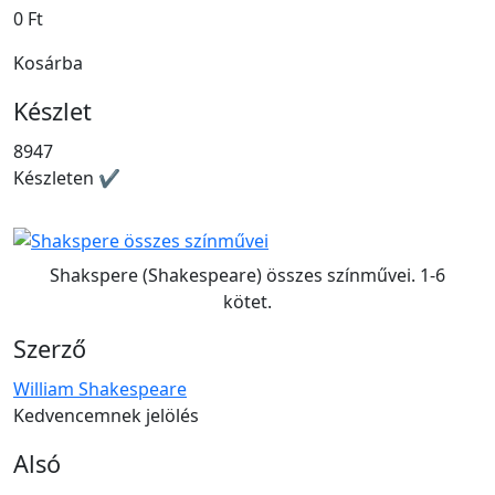
0 Ft
Kosárba
Készlet
8947
Készleten ✔
Shakspere (Shakespeare) összes színművei. 1-6
kötet.
Szerző
William Shakespeare
Kedvencemnek jelölés
Alsó