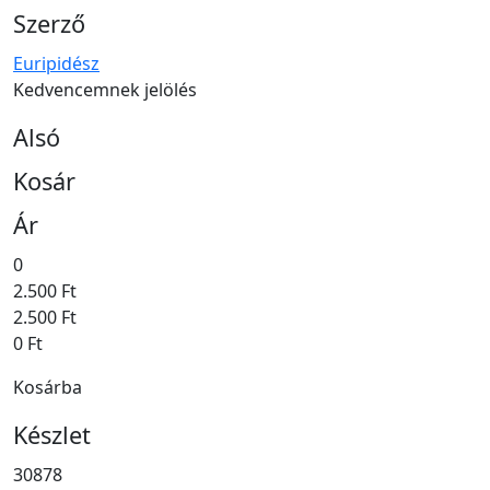
Szerző
Euripidész
Kedvencemnek jelölés
Alsó
Kosár
Ár
0
2.500 Ft
2.500 Ft
0 Ft
Kosárba
Készlet
30878