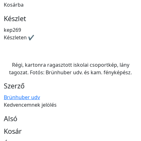
Kosárba
Készlet
kep269
Készleten ✔
Régi, kartonra ragasztott iskolai csoportkép, lány
tagozat. Fotós: Brünhuber udv. és kam. fényképész.
Szerző
Brünhuber udv
Kedvencemnek jelölés
Alsó
Kosár