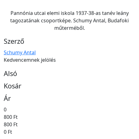
Pannónia utcai elemi iskola 1937-38-as tanév leány
tagozatának csoportképe. Schumy Antal, Budafoki
műterméből.
Szerző
Schumy Antal
Kedvencemnek jelölés
Alsó
Kosár
Ár
0
800 Ft
800 Ft
0 Ft