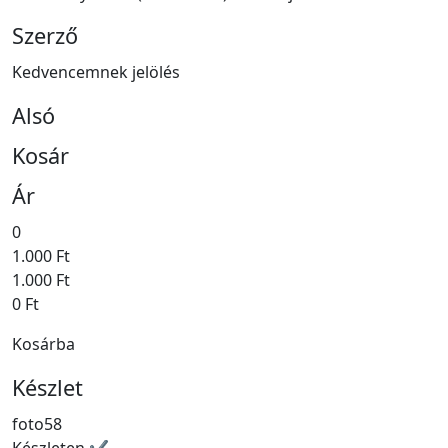
Szerző
Kedvencemnek jelölés
Alsó
Kosár
Ár
0
1.000 Ft
1.000 Ft
0 Ft
Kosárba
Készlet
foto58
Készleten ✔