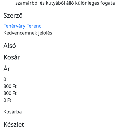
szamárból és kutyából álló különleges fogata
Szerző
Fehérváry Ferenc
Kedvencemnek jelölés
Alsó
Kosár
Ár
0
800 Ft
800 Ft
0 Ft
Kosárba
Készlet