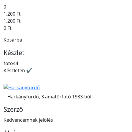
0
1.200 Ft
1.200 Ft
0 Ft
Kosárba
Készlet
foto44
Készleten ✔
Harkányfürdő, 3 amatőrfotó 1933-ból
Szerző
Kedvencemnek jelölés