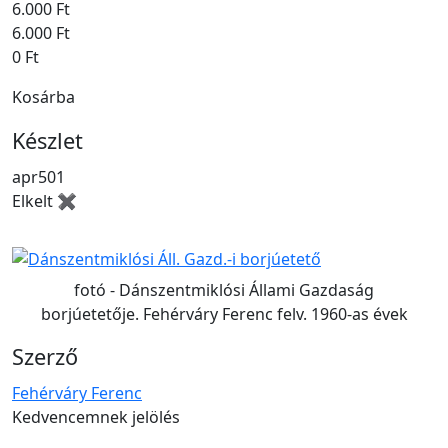
6.000 Ft
6.000 Ft
0 Ft
Kosárba
Készlet
apr501
Elkelt ✖
fotó - Dánszentmiklósi Állami Gazdaság
borjúetetője. Fehérváry Ferenc felv. 1960-as évek
Szerző
Fehérváry Ferenc
Kedvencemnek jelölés