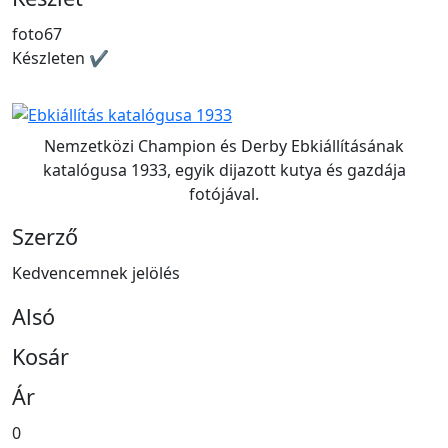
foto67
Készleten ✔
Nemzetközi Champion és Derby Ebkiállításának
katalógusa 1933, egyik dijazott kutya és gazdája
fotójával.
Szerző
Kedvencemnek jelölés
Alsó
Kosár
Ár
0