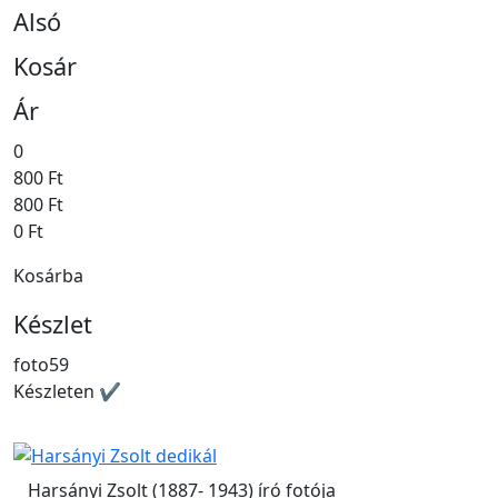
Alsó
Kosár
Ár
0
800 Ft
800 Ft
0 Ft
Kosárba
Készlet
foto59
Készleten ✔
Harsányi Zsolt (1887- 1943) író fotója