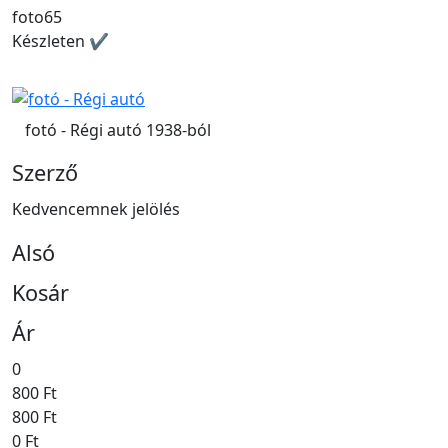
foto65
Készleten ✔
fotó - Régi autó 1938-ból
Szerző
Kedvencemnek jelölés
Alsó
Kosár
Ár
0
800 Ft
800 Ft
0 Ft