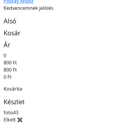
Posfay Andor
Kedvencemnek jelölés
Alsó
Kosár
Ár
0
800 Ft
800 Ft
0 Ft
Kosárba
Készlet
foto43
Elkelt ✖