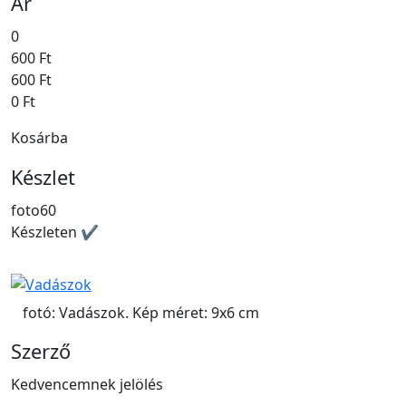
Ár
0
600 Ft
600 Ft
0 Ft
Kosárba
Készlet
foto60
Készleten ✔
fotó: Vadászok. Kép méret: 9x6 cm
Szerző
Kedvencemnek jelölés