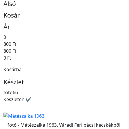
Alsó
Kosár
Ár
0
800 Ft
800 Ft
0 Ft
Kosárba
Készlet
foto66
Készleten ✔
fotó - Mátészalka 1963. Váradi Feri bácsi kecskékből,