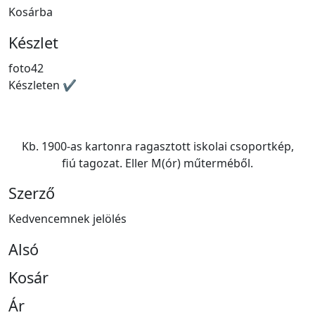
Kosárba
Készlet
foto42
Készleten ✔
Kb. 1900-as kartonra ragasztott iskolai csoportkép,
fiú tagozat. Eller M(ór) műterméből.
Szerző
Kedvencemnek jelölés
Alsó
Kosár
Ár