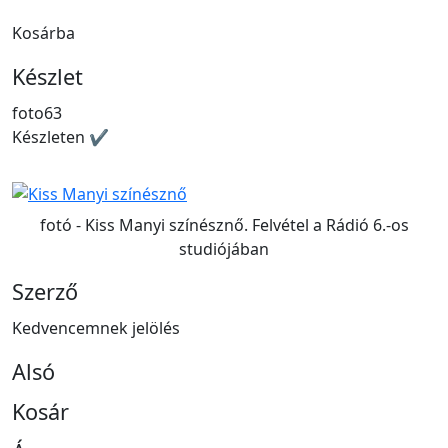
Kosárba
Készlet
foto63
Készleten ✔
fotó - Kiss Manyi színésznő. Felvétel a Rádió 6.-os
studiójában
Szerző
Kedvencemnek jelölés
Alsó
Kosár