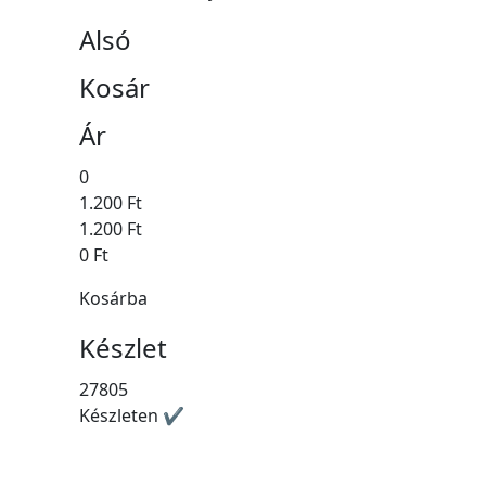
Alsó
Kosár
Ár
0
1.200 Ft
1.200 Ft
0 Ft
Kosárba
Készlet
27805
Készleten ✔