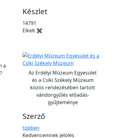
Készlet
14791
Elkelt ✖
n a
Az Erdélyi Múzeum Egyesület
?
és a Csíki Székely Múzeum
közös rendezésében tartott
vándorgyűlés előadás-
gyűjteménye
Szerző
többen
Kedvencemnek jelölés