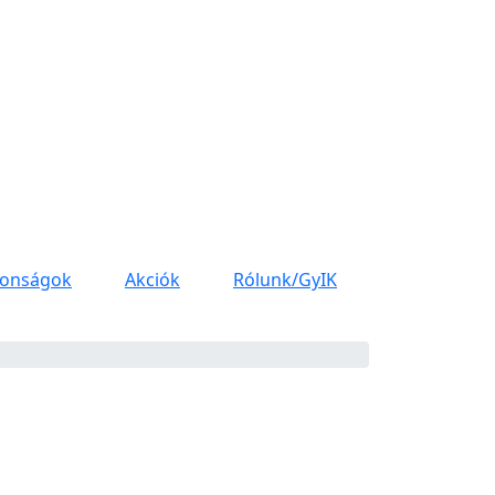
donságok
Akciók
Rólunk/GyIK