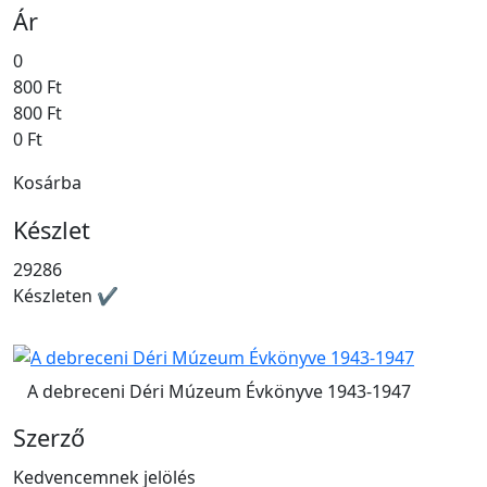
Ár
0
800 Ft
800 Ft
0 Ft
Kosárba
Készlet
29286
Készleten ✔
A debreceni Déri Múzeum Évkönyve 1943-1947
Szerző
Kedvencemnek jelölés