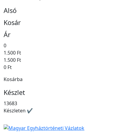
Alsó
Kosár
Ár
0
1.500 Ft
1.500 Ft
0 Ft
Kosárba
Készlet
13683
Készleten ✔