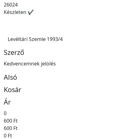
26024
Készleten ✔
Levéltári Szemle 1993/4
Szerző
Kedvencemnek jelölés
Alsó
Kosár
Ár
0
600 Ft
600 Ft
0 Ft