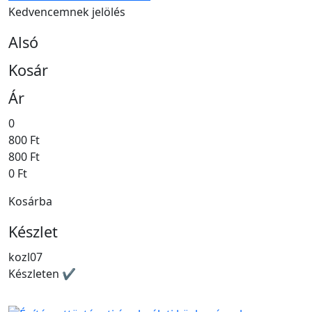
Kedvencemnek jelölés
Alsó
Kosár
Ár
0
800 Ft
800 Ft
0 Ft
Kosárba
Készlet
kozl07
Készleten ✔