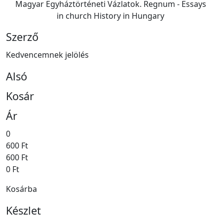
Magyar Egyháztörténeti Vázlatok. Regnum - Essays
in church History in Hungary
Szerző
Kedvencemnek jelölés
Alsó
Kosár
Ár
0
600 Ft
600 Ft
0 Ft
Kosárba
Készlet