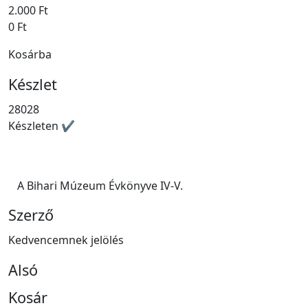
2.000 Ft
0 Ft
Kosárba
Készlet
28028
Készleten ✔
A Bihari Múzeum Évkönyve IV-V.
Szerző
Kedvencemnek jelölés
Alsó
Kosár