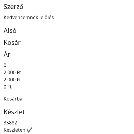
Szerző
Kedvencemnek jelölés
Alsó
Kosár
Ár
0
2.000 Ft
2.000 Ft
0 Ft
Kosárba
Készlet
35882
Készleten ✔