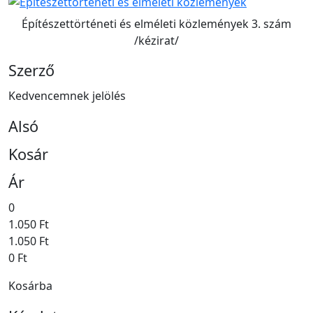
Építészettörténeti és elméleti közlemények 3. szám
/kézirat/
Szerző
Kedvencemnek jelölés
Alsó
Kosár
Ár
0
1.050 Ft
1.050 Ft
0 Ft
Kosárba