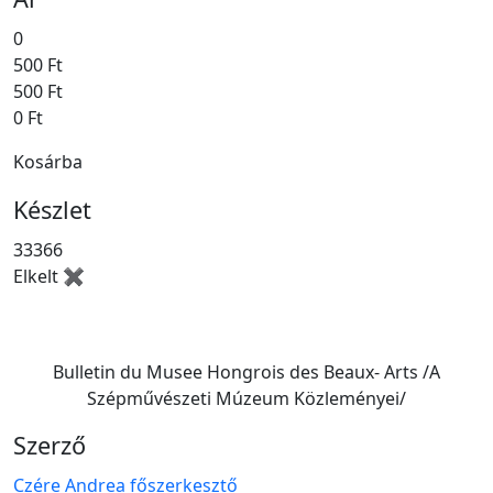
0
500 Ft
500 Ft
0 Ft
Kosárba
Készlet
33366
Elkelt ✖
Bulletin du Musee Hongrois des Beaux- Arts /A
Szépművészeti Múzeum Közleményei/
Szerző
Czére Andrea főszerkesztő