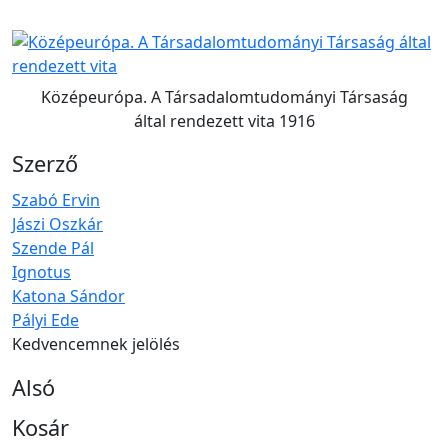
Középeurópa. A Társadalomtudományi Társaság
által rendezett vita 1916
Szerző
Szabó Ervin
Jászi Oszkár
Szende Pál
Ignotus
Katona Sándor
Pályi Ede
Kedvencemnek jelölés
Alsó
Kosár