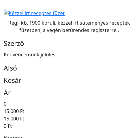
Régi, kb. 1900 körüli, kézzel írt süteményes receptek
füzetben, a végén betűrendes regiszterrel.
Szerző
Kedvencemnek jelölés
Alsó
Kosár
Ár
0
15.000 Ft
15.000 Ft
0 Ft