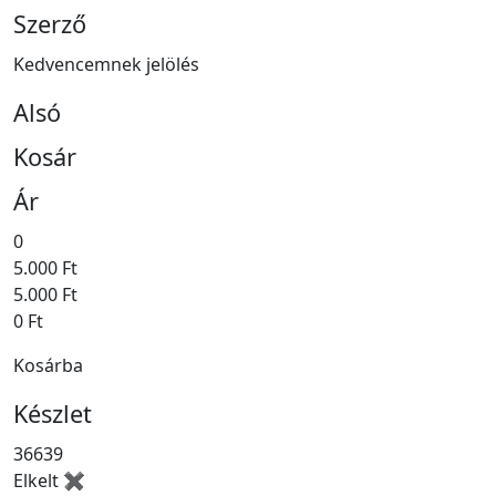
Szerző
Kedvencemnek jelölés
Alsó
Kosár
Ár
0
5.000 Ft
5.000 Ft
0 Ft
Kosárba
Készlet
36639
Elkelt ✖