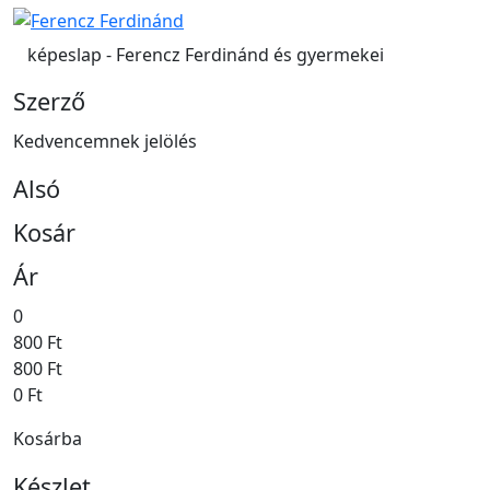
képeslap - Ferencz Ferdinánd és gyermekei
Szerző
Kedvencemnek jelölés
Alsó
Kosár
Ár
0
800 Ft
800 Ft
0 Ft
Kosárba
Készlet