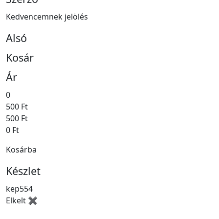
Kedvencemnek jelölés
Alsó
Kosár
Ár
0
500 Ft
500 Ft
0 Ft
Kosárba
Készlet
kep554
Elkelt ✖