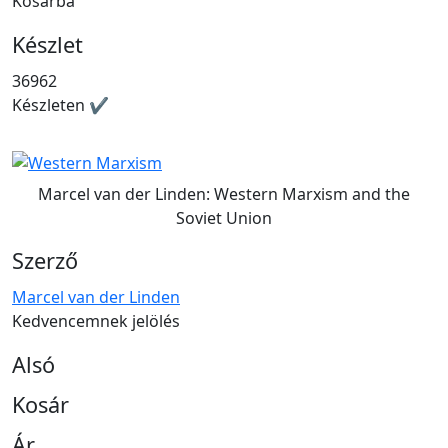
Kosárba
Készlet
36962
Készleten ✔
Marcel van der Linden: Western Marxism and the
Soviet Union
Szerző
Marcel van der Linden
Kedvencemnek jelölés
Alsó
Kosár
Ár