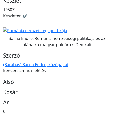
Készlet
19507
Készleten ✔
Barna Endre: Románia nemzetiségi politikája és az
oláhajkú magyar polgárok. Dedikált
Szerző
(Barabás) Barna Endre, középajtai
Kedvencemnek jelölés
Alsó
Kosár
Ár
0