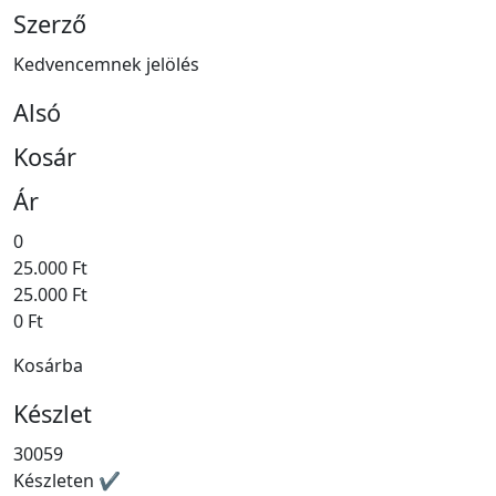
Szerző
Kedvencemnek jelölés
Alsó
Kosár
Ár
0
25.000 Ft
25.000 Ft
0 Ft
Kosárba
Készlet
30059
Készleten ✔