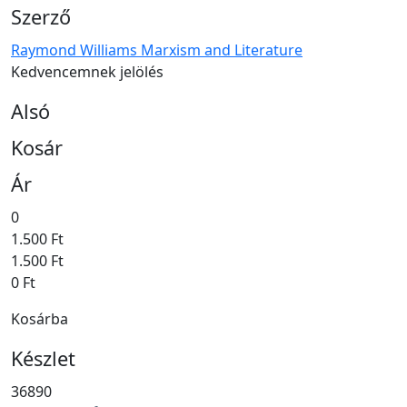
Szerző
Raymond Williams Marxism and Literature
Kedvencemnek jelölés
Alsó
Kosár
Ár
0
1.500 Ft
1.500 Ft
0 Ft
Kosárba
Készlet
36890