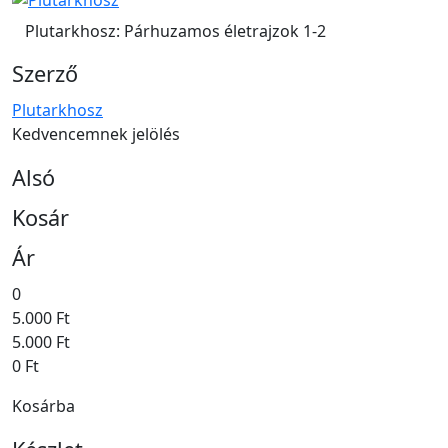
Plutarkhosz: Párhuzamos életrajzok 1-2
Szerző
Plutarkhosz
Kedvencemnek jelölés
Alsó
Kosár
Ár
0
5.000 Ft
5.000 Ft
0 Ft
Kosárba