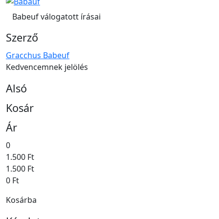
Babeuf válogatott írásai
Szerző
Gracchus Babeuf
Kedvencemnek jelölés
Alsó
Kosár
Ár
0
1.500 Ft
1.500 Ft
0 Ft
Kosárba