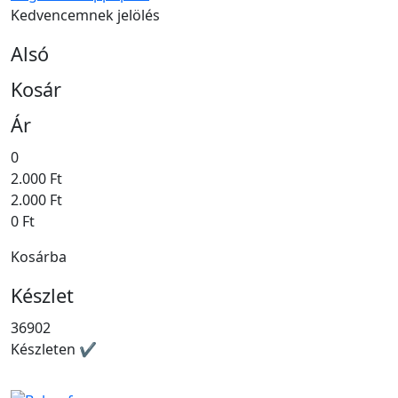
Kedvencemnek jelölés
Alsó
Kosár
Ár
0
2.000 Ft
2.000 Ft
0 Ft
Kosárba
Készlet
36902
Készleten ✔