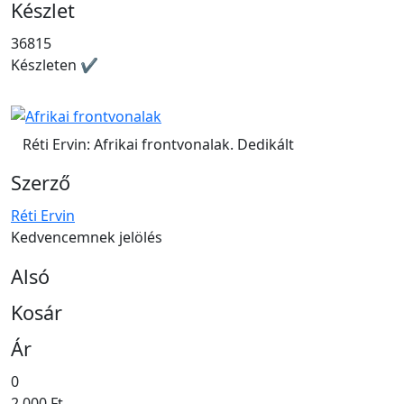
Készlet
36815
Készleten ✔
Réti Ervin: Afrikai frontvonalak. Dedikált
Szerző
Réti Ervin
Kedvencemnek jelölés
Alsó
Kosár
Ár
0
2.000 Ft