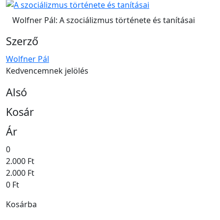
Wolfner Pál: A szociálizmus története és tanításai
Szerző
Wolfner Pál
Kedvencemnek jelölés
Alsó
Kosár
Ár
0
2.000 Ft
2.000 Ft
0 Ft
Kosárba