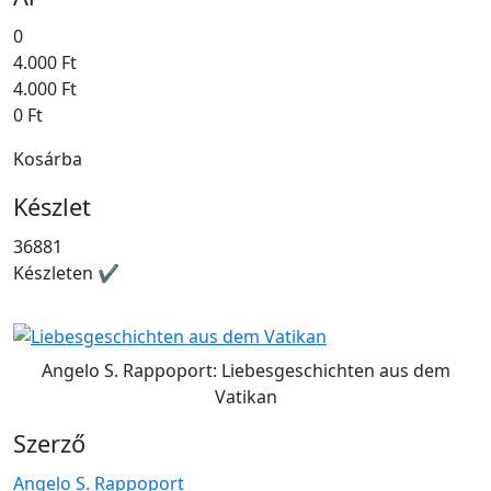
0
4.000 Ft
4.000 Ft
0 Ft
Kosárba
Készlet
36881
Készleten ✔
Angelo S. Rappoport: Liebesgeschichten aus dem
Vatikan
Szerző
Angelo S. Rappoport