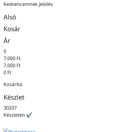
Kedvencemnek jelölés
Alsó
Kosár
Ár
0
7.000 Ft
7.000 Ft
0 Ft
Kosárba
Készlet
30207
Készleten ✔