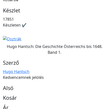
Készlet
17851
Készleten ✔
Hugo Hantsch: Die Geschichte Österreichs bis 1648.
Band 1.
Szerző
Hugo Hantsch
Kedvencemnek jelölés
Alsó
Kosár
Ár