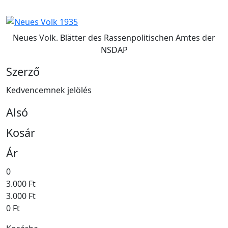
Neues Volk. Blätter des Rassenpolitischen Amtes der
NSDAP
Szerző
Kedvencemnek jelölés
Alsó
Kosár
Ár
0
3.000 Ft
3.000 Ft
0 Ft