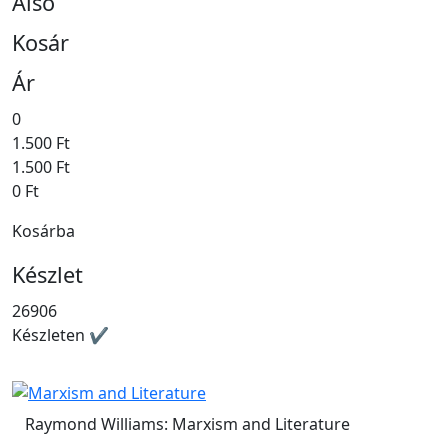
Alsó
Kosár
Ár
0
1.500 Ft
1.500 Ft
0 Ft
Kosárba
Készlet
26906
Készleten ✔
Raymond Williams: Marxism and Literature