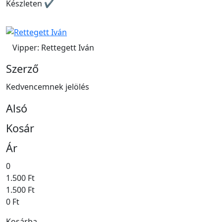
Készleten ✔
Vipper: Rettegett Iván
Szerző
Kedvencemnek jelölés
Alsó
Kosár
Ár
0
1.500 Ft
1.500 Ft
0 Ft
Kosárba