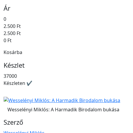
Ár
0
2.500 Ft
2.500 Ft
0 Ft
Kosárba
Készlet
37000
Készleten ✔
Wesselényi Miklós: A Harmadik Birodalom bukása
Szerző