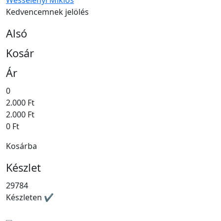
Wesselényi Miklós
Kedvencemnek jelölés
Alsó
Kosár
Ár
0
2.000 Ft
2.000 Ft
0 Ft
Kosárba
Készlet
29784
Készleten ✔