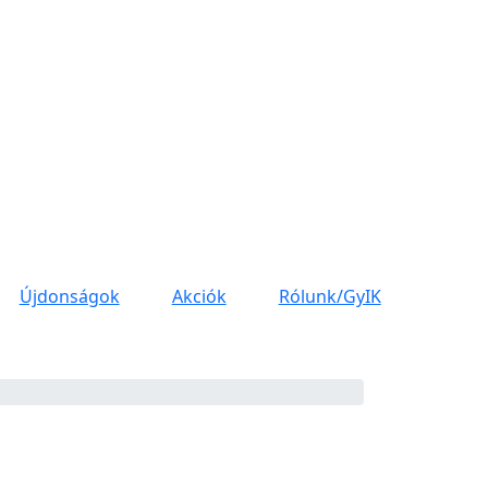
Újdonságok
Akciók
Rólunk/GyIK