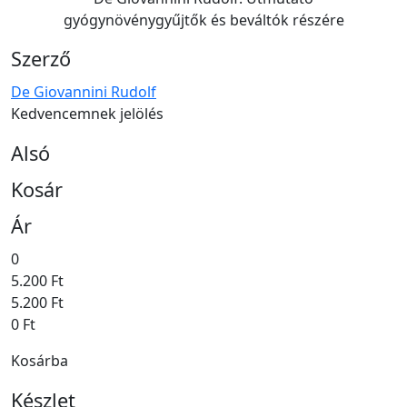
gyógynövénygyűjtők és beváltók részére
Szerző
De Giovannini Rudolf
Kedvencemnek jelölés
Alsó
Kosár
Ár
0
5.200 Ft
5.200 Ft
0 Ft
Kosárba
Készlet