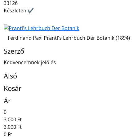
33126
Készleten ✔
Ferdinand Pax: Prantl's Lehrbuch Der Botanik (1894)
Szerző
Kedvencemnek jelölés
Alsó
Kosár
Ár
0
3.000 Ft
3.000 Ft
0 Ft