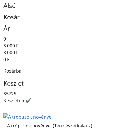
Alsó
Kosár
Ár
0
3.000 Ft
3.000 Ft
0 Ft
Kosárba
Készlet
35725
Készleten ✔
A trópusok növényei (Természetkalauz)