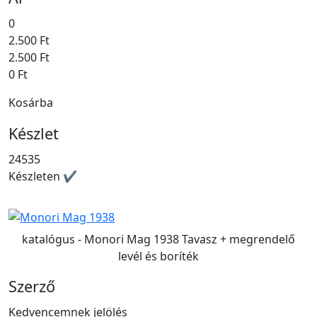
0
2.500 Ft
2.500 Ft
0 Ft
Kosárba
Készlet
24535
Készleten ✔
katalógus - Monori Mag 1938 Tavasz + megrendelő
levél és boríték
Szerző
Kedvencemnek jelölés