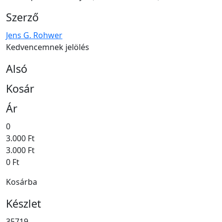
Szerző
Jens G. Rohwer
Kedvencemnek jelölés
Alsó
Kosár
Ár
0
3.000 Ft
3.000 Ft
0 Ft
Kosárba
Készlet
35719