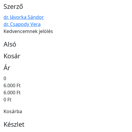
Szerző
dr. Jávorka Sándor
dr. Csapody Vera
Kedvencemnek jelölés
Alsó
Kosár
Ár
0
6.000 Ft
6.000 Ft
0 Ft
Kosárba
Készlet