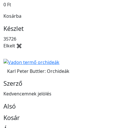
0 Ft
Kosárba
Készlet
35726
Elkelt ✖
Karl Peter Buttler: Orchideák
Szerző
Kedvencemnek jelölés
Alsó
Kosár