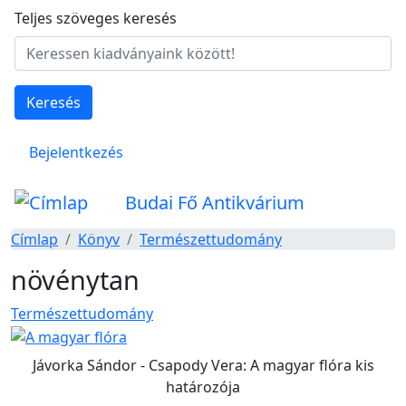
Ugrás a tartalomra
Teljes szöveges keresés
Keresés
Felhasználói fiók menüje
Bejelentkezés
Budai Fő Antikvárium
Címlap
Könyv
Természettudomány
növénytan
Természettudomány
Jávorka Sándor - Csapody Vera: A magyar flóra kis
határozója