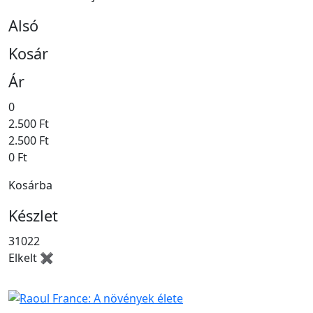
Alsó
Kosár
Ár
0
2.500 Ft
2.500 Ft
0 Ft
Kosárba
Készlet
31022
Elkelt ✖