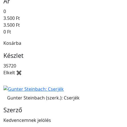
Ár
0
3.500 Ft
3.500 Ft
0 Ft
Kosárba
Készlet
35720
Elkelt ✖
Gunter Steinbach (szerk.): Cserjék
Szerző
Kedvencemnek jelölés