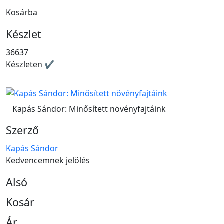
Kosárba
Készlet
36637
Készleten ✔
Kapás Sándor: Minősített növényfajtáink
Szerző
Kapás Sándor
Kedvencemnek jelölés
Alsó
Kosár
Ár