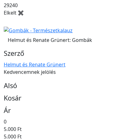
29240
Elkelt ✖
Helmut és Renate Grünert: Gombák
Szerző
Helmut és Renate Grünert
Kedvencemnek jelölés
Alsó
Kosár
Ár
0
5.000 Ft
5.000 Ft