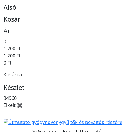
Alsó
Kosár
Ár
0
1.200 Ft
1.200 Ft
0 Ft
Kosárba
Készlet
34960
Elkelt ✖
De Giovannini Rudolf: Útmutató