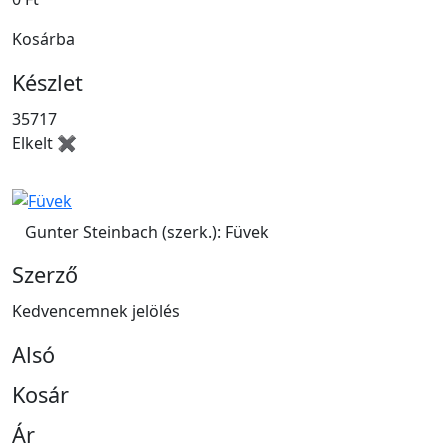
Kosárba
Készlet
35717
Elkelt ✖
Gunter Steinbach (szerk.): Füvek
Szerző
Kedvencemnek jelölés
Alsó
Kosár
Ár