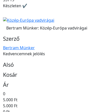
Készleten ✔
Bertram Münker: Közép-Európa vadvirágai
Szerző
Bertram Münker
Kedvencemnek jelölés
Alsó
Kosár
Ár
0
5.000 Ft
5.000 Ft
0 Ft