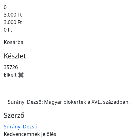
0
3.000 Ft
3.000 Ft
0 Ft
Kosárba
Készlet
35726
Elkelt ✖
Surányi Dezső: Magyar biokertek a XVII. században.
Szerző
Surányi Dezső
Kedvencemnek jelölés