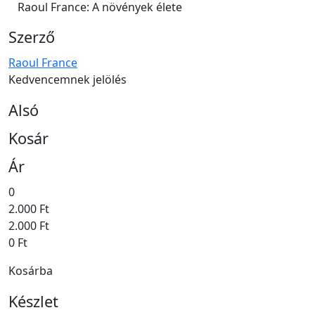
Raoul France: A növények élete
Szerző
Raoul France
Kedvencemnek jelölés
Alsó
Kosár
Ár
0
2.000 Ft
2.000 Ft
0 Ft
Kosárba
Készlet