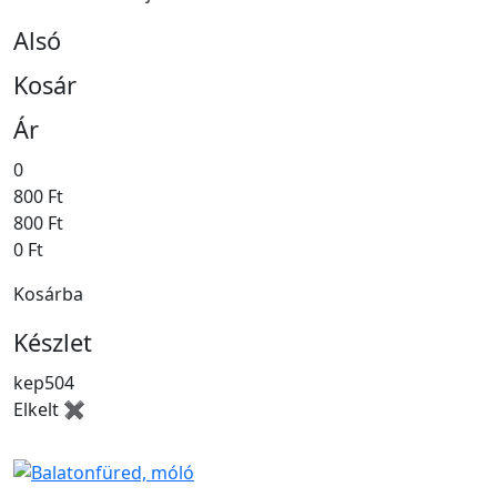
Alsó
Kosár
Ár
0
800 Ft
800 Ft
0 Ft
Kosárba
Készlet
kep504
Elkelt ✖