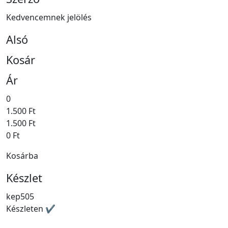
Kedvencemnek jelölés
Alsó
Kosár
Ár
0
1.500 Ft
1.500 Ft
0 Ft
Kosárba
Készlet
kep505
Készleten ✔