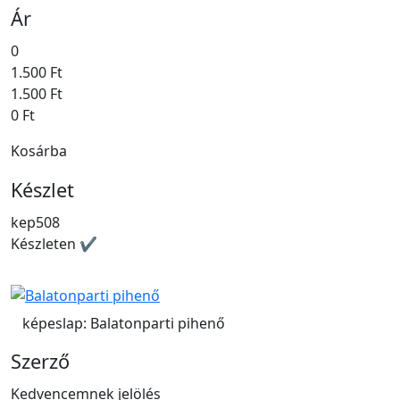
Ár
0
1.500 Ft
1.500 Ft
0 Ft
Kosárba
Készlet
kep508
Készleten ✔
képeslap: Balatonparti pihenő
Szerző
Kedvencemnek jelölés