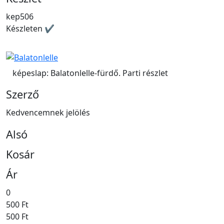
kep506
Készleten ✔
képeslap: Balatonlelle-fürdő. Parti részlet
Szerző
Kedvencemnek jelölés
Alsó
Kosár
Ár
0
500 Ft
500 Ft