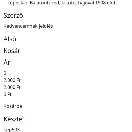
képeslap: Balatonfüred, kikötő, hajóval 1908 előtt
Szerző
Kedvencemnek jelölés
Alsó
Kosár
Ár
0
2.000 Ft
2.000 Ft
0 Ft
Kosárba
Készlet
kep503