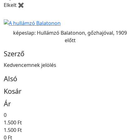
Elkelt ✖
képeslap: Hullámzó Balatonon, gőzhajóval, 1909
előtt
Szerző
Kedvencemnek jelölés
Alsó
Kosár
Ár
0
1.500 Ft
1.500 Ft
0 Ft