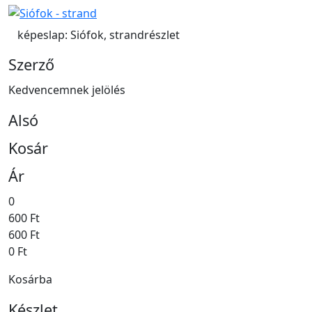
képeslap: Siófok, strandrészlet
Szerző
Kedvencemnek jelölés
Alsó
Kosár
Ár
0
600 Ft
600 Ft
0 Ft
Kosárba
Készlet