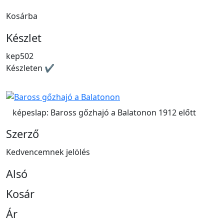
Kosárba
Készlet
kep502
Készleten ✔
képeslap: Baross gőzhajó a Balatonon 1912 előtt
Szerző
Kedvencemnek jelölés
Alsó
Kosár
Ár