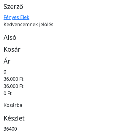
Szerző
Fényes Elek
Kedvencemnek jelölés
Alsó
Kosár
Ár
0
36.000 Ft
36.000 Ft
0 Ft
Kosárba
Készlet
36400