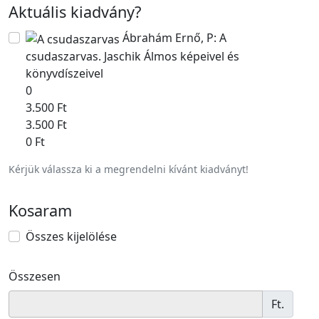
Aktuális kiadvány
?
Ábrahám Ernő, P: A
csudaszarvas. Jaschik Álmos képeivel és
könyvdíszeivel
0
3.500 Ft
3.500 Ft
0 Ft
Kérjük válassza ki a megrendelni kívánt kiadványt!
Kosaram
Összes kijelölése
Összesen
Ft.