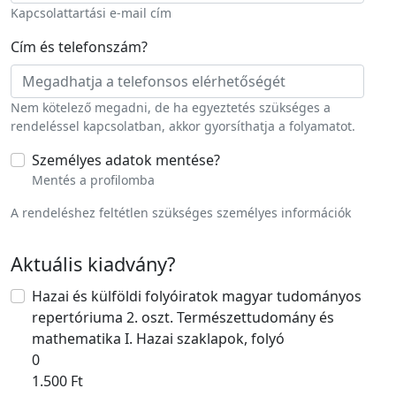
Kapcsolattartási e-mail cím
Cím és telefonszám
?
Nem kötelező megadni, de ha egyeztetés szükséges a
rendeléssel kapcsolatban, akkor gyorsíthatja a folyamatot.
Személyes adatok mentése
?
Mentés a profilomba
A rendeléshez feltétlen szükséges személyes információk
Aktuális kiadvány
?
Hazai és külföldi folyóiratok magyar tudományos
repertóriuma 2. oszt. Természettudomány és
mathematika I. Hazai szaklapok, folyó
0
1.500 Ft