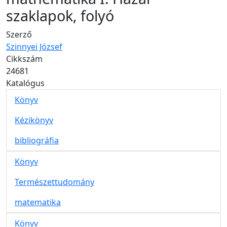
szaklapok, folyó
Szerző
Szinnyei József
Cikkszám
24681
Katalógus
Könyv
Kézikönyv
bibliográfia
Könyv
Természettudomány
matematika
Könyv