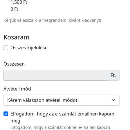
1.500 Ft
0 Ft
Kérjük válassza ki a megrendelni kívánt kiadványt!
Kosaram
Összes kijelölése
Összesen
Ft.
Átvételi mód
Elfogadom, hogy az e-számlát emailben kapom
meg
Elfogadom, hogy a számlát online, e-mailen kapom