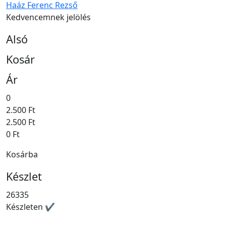
Haáz Ferenc Rezső
Kedvencemnek jelölés
Alsó
Kosár
Ár
0
2.500 Ft
2.500 Ft
0 Ft
Kosárba
Készlet
26335
Készleten ✔